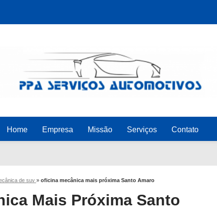
Home
Empresa
Missão
Serviços
Contato
mecânica de suv
»
oficina mecânica mais próxima Santo Amaro
nica Mais Próxima Santo