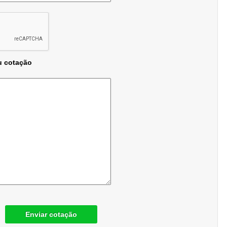
u cotação
Enviar cotação