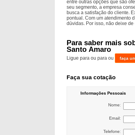
entre outras opções que são of
seu segmento, a empresa cons
busca a satisfação do cliente.
pontual. Com um atendimento di
dúvidas. Por isso, não deixe de
Para saber mais so
Santo Amaro
Ligue para
ou para
ou
faça u
Faça sua cotação
Informações Pessoais
Nome:
Email:
Telefone: