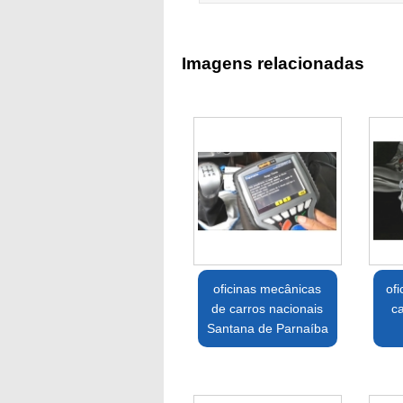
Imagens relacionadas
oficinas mecânicas
of
de carros nacionais
c
Santana de Parnaíba