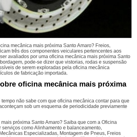
icina mecânica mais próxima Santo Amaro? Freios,
icam três dos componentes veiculares pertencentes aos
ser avaliados por uma oficina mecânica mais próxima Santo
abordagem, pode-se dizer que vistorias, rodas e suspensão
síveis de serem exploradas pela oficina mecânica
culos de fabricação importada.
sobre oficina mecânica mais próxima
tempo não sabe com que oficina mecânica contar para que
 aconteçam sob um esquema de periodicidade previamente
a mais próxima Santo Amaro? Saiba que com a Oficina
r serviços como Alinhamento e balanceamento,
Mecânicas Especializadas, Montagem de Pneus, Freios