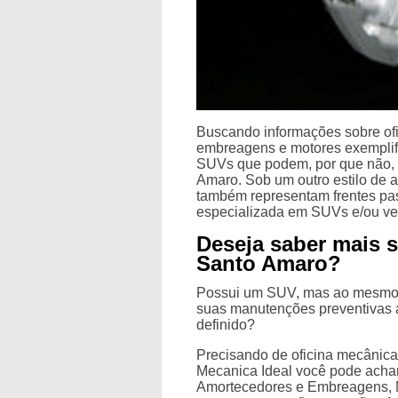
Buscando informações sobre of
embreagens e motores exemplif
SUVs que podem, por que não, 
Amaro. Sob um outro estilo de 
também representam frentes pas
especializada em SUVs e/ou veí
Deseja saber mais 
Santo Amaro?
Possui um SUV, mas ao mesmo 
suas manutenções preventivas
definido?
Precisando de oficina mecânic
Mecanica Ideal você pode acha
Amortecedores e Embreagens, 