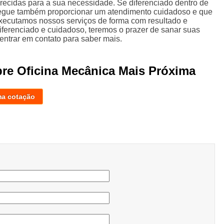
erecidas para a sua necessidade. Se diferenciado dentro de
egue também proporcionar um atendimento cuidadoso e que
 Executamos nossos serviços de forma com resultado e
ferenciado e cuidadoso, teremos o prazer de sanar suas
 entrar em contato para saber mais.
bre Oficina Mecânica Mais Próxima
ma cotação