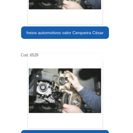
freios automotivos valor Cerqueira César
Cod.:
6528