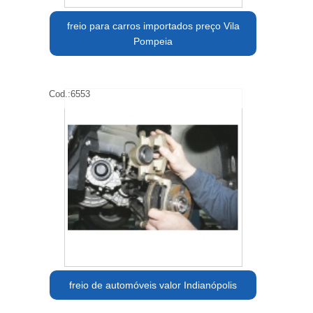
freio para carros importados preço Vila
Pompeia
Cod.:
6553
freio de automóveis valor Indianópolis