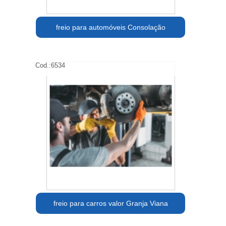
freio para automóveis Consolação
Cod.:
6534
freio para carros valor Granja Viana