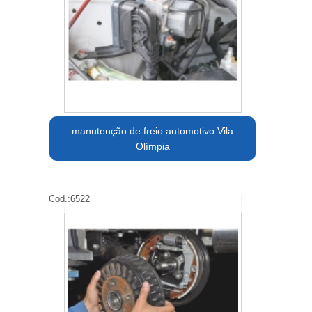
manutenção de freio automotivo Vila
Olímpia
Cod.:
6522