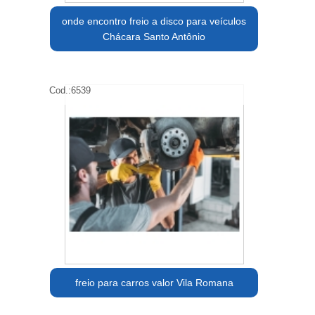
onde encontro freio a disco para veículos
Chácara Santo Antônio
Cod.:
6539
freio para carros valor Vila Romana