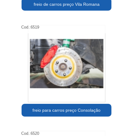
freio de carros preço Vila Romana
Cod.:
6519
freio para carros preço Consolação
Cod.:
6520