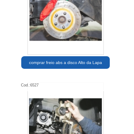
comprar freio abs a disco Alto da Lapa
Cod.:
6527