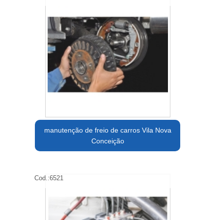
manutenção de freio de carros Vila Nova
Conceição
Cod.:
6521