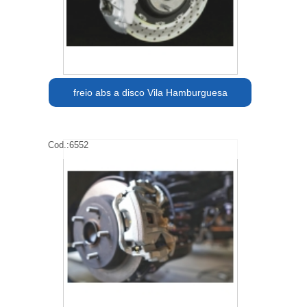
freio abs a disco Vila Hamburguesa
Cod.:
6552