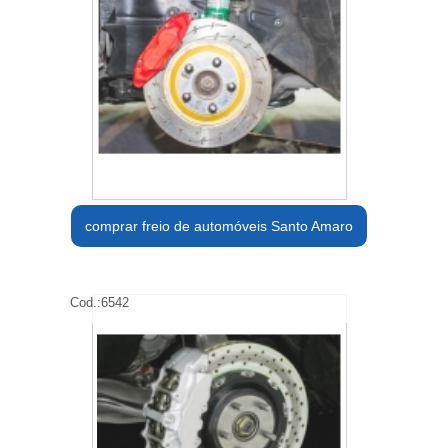
comprar freio de automóveis Santo Amaro
Cod.:
6542