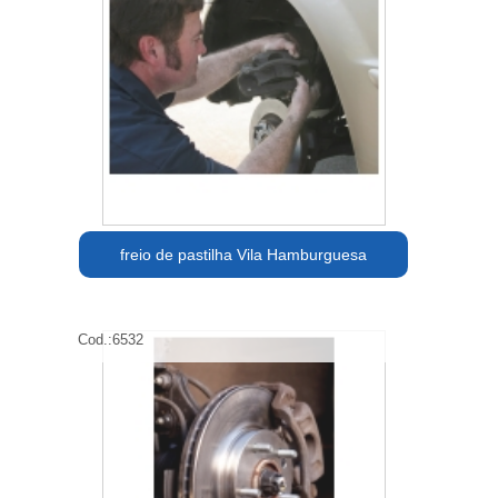
freio de pastilha Vila Hamburguesa
Cod.:
6532