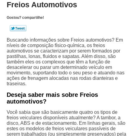
Freios Automotivos
Gostou? compartilhe!
Buscando informações sobre Freios automotivos? Em
níveis de composição físico-química, os freios
automotivos se caracterizam por serem formados por
pastilhas, lonas, fluidos e sapatas. Além disso, são
também eles os complexos que têm a função de
desacelerar ou parar um determinado veículo em
movimento, suportando todo o seu peso e atuando nas
ações de frenagem alocadas nas rodas dianteiras e
traseiras.
Deseja saber mais sobre Freios
automotivos?
Você sabia que são basicamente quatro os tipos de
freios veiculares disponíveis atualmente? A tambor, a
disco, ABS e de estacionamento. Em linhas gerais, são
estes os modelos de freios veiculares passíveis de
serem trabalhados (ou simplesmente preservados) pela