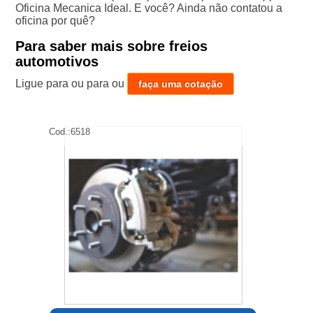
Oficina Mecanica Ideal. E você? Ainda não contatou a
oficina por quê?
Para saber mais sobre freios
automotivos
Ligue para
ou para
ou
faça uma cotação
Cod.:
6518