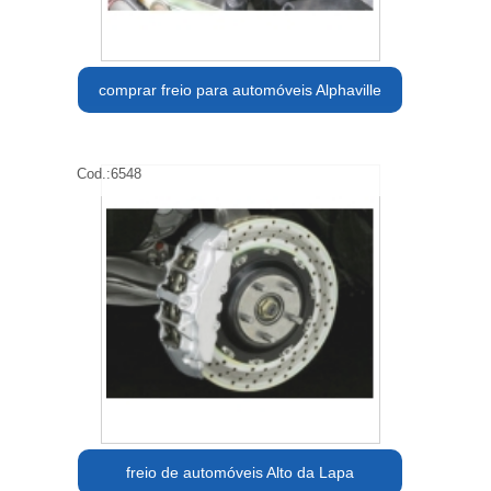
comprar freio para automóveis Alphaville
Cod.:
6548
freio de automóveis Alto da Lapa