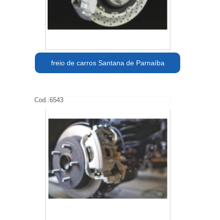
freio de carros Santana de Parnaíba
Cod.:
6543