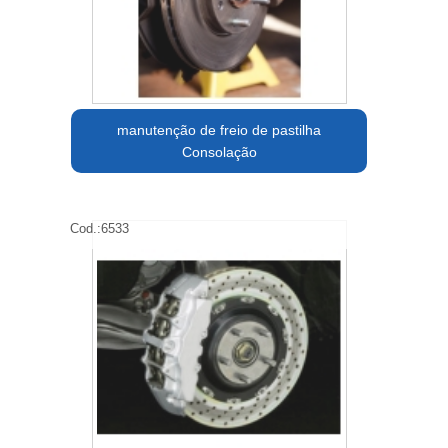
manutenção de freio de pastilha
Consolação
Cod.:
6533