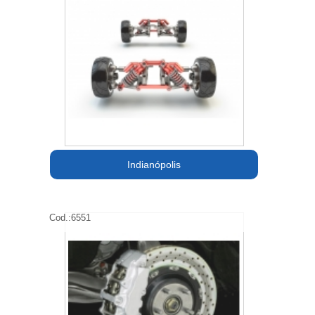
Indianópolis
Cod.:
6551