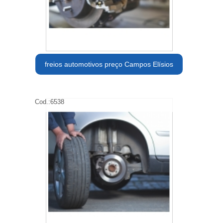
freios automotivos preço Campos Elísios
Cod.:
6538