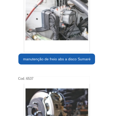
manutenção de freio abs a disco Sumaré
Cod.:
6537