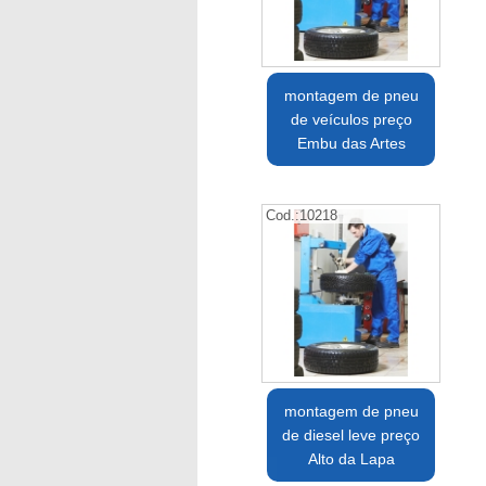
montagem de pneu
de veículos preço
Embu das Artes
Cod.:
10218
montagem de pneu
de diesel leve preço
Alto da Lapa