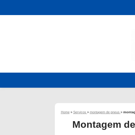
Home
»
Serviços
»
montagem de pneus
»
montag
Montagem de 