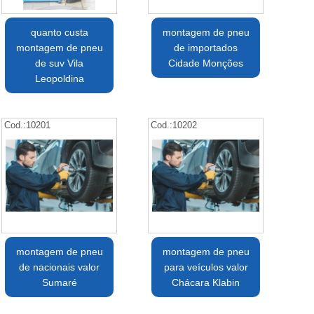
quanto custa
montagem de pneu
montagem de pneu
de importados
de suv Vila
Cidade Monções
Leopoldina
Cod.:
10201
Cod.:
10202
montagem de pneu
montagem de pneu
de nacionais valor
para veículos valor
Sumaré
Chácara Klabin