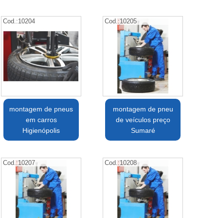
Cod.:
10204
Cod.:
10205
montagem de pneus
montagem de pneu
em carros
de veículos preço
Higienópolis
Sumaré
Cod.:
10207
Cod.:
10208