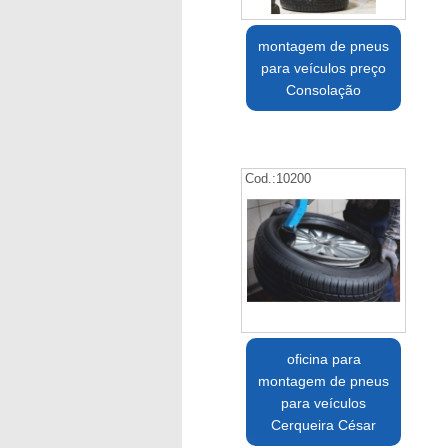
montagem de pneus
para veículos preço
Consolação
Cod.:
10200
oficina para
montagem de pneus
para veículos
Cerqueira César