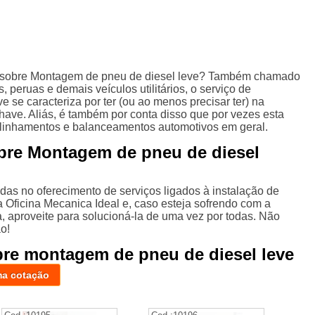
 sobre Montagem de pneu de diesel leve? Também chamado
peruas e demais veículos utilitários, o serviço de
 se caracteriza por ter (ou ao menos precisar ter) na
ave. Aliás, é também por conta disso que por vezes esta
alinhamentos e balanceamentos automotivos em geral.
bre Montagem de pneu de diesel
adas no oferecimento de serviços ligados à instalação de
 Oficina Mecanica Ideal e, caso esteja sofrendo com a
a, aproveite para solucioná-la de uma vez por todas. Não
o!
bre montagem de pneu de diesel leve
ma cotação