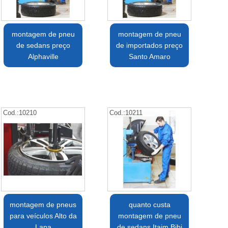
montagem de pneu
montagem de pneu
de sedans preço
de importados preço
Alphaville
Santo Amaro
Cod.:
10210
Cod.:
10211
montagem de pneus
quanto custa
para veículos Alto da
montagem de pneu
Lapa
de sedans Itaim Bibi