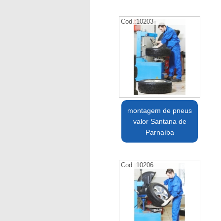
Cod.:
10203
montagem de pneus
valor Santana de
Parnaíba
Cod.:
10206