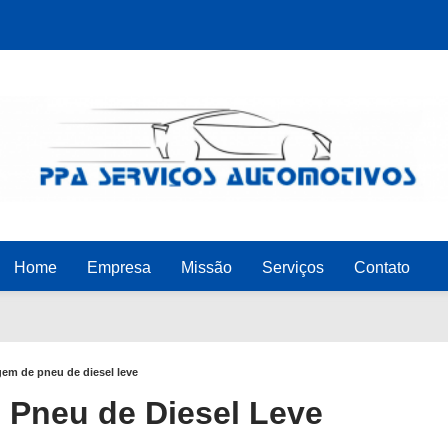
Home
Empresa
Missão
Serviços
Contato
em de pneu de diesel leve
Pneu de Diesel Leve