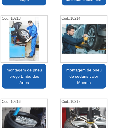
Cod.:
10213
Cod.:
10214
montagem de pneu
montagem de pneu
preço Embu das
de sedans valor
Artes
Moema
Cod.:
10216
Cod.:
10217