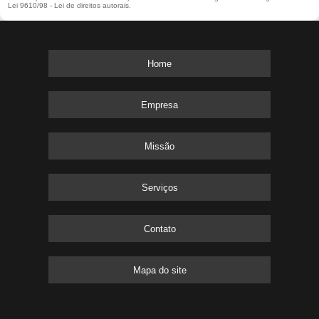
Lei 9610/98 - Lei de direitos autorais
.
Home
Empresa
Missão
Serviços
Contato
Mapa do site