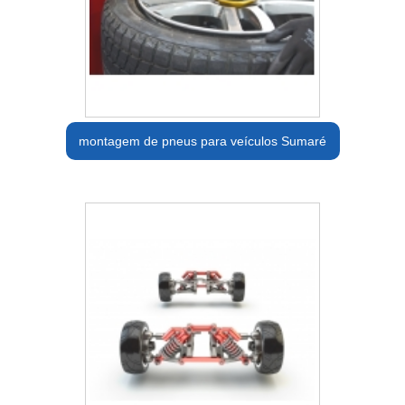
montagem de pneus para veículos Sumaré