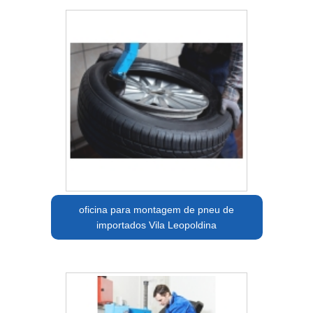
oficina para montagem de pneu de
importados Vila Leopoldina