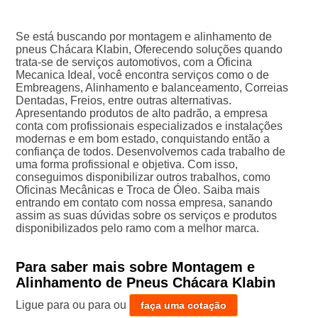
Se está buscando por montagem e alinhamento de
pneus Chácara Klabin, Oferecendo soluções quando
trata-se de serviços automotivos, com a Oficina
Mecanica Ideal, você encontra serviços como o de
Embreagens, Alinhamento e balanceamento, Correias
Dentadas, Freios, entre outras alternativas.
Apresentando produtos de alto padrão, a empresa
conta com profissionais especializados e instalações
modernas e em bom estado, conquistando então a
confiança de todos. Desenvolvemos cada trabalho de
uma forma profissional e objetiva. Com isso,
conseguimos disponibilizar outros trabalhos, como
Oficinas Mecânicas e Troca de Óleo. Saiba mais
entrando em contato com nossa empresa, sanando
assim as suas dúvidas sobre os serviços e produtos
disponibilizados pelo ramo com a melhor marca.
Para saber mais sobre Montagem e
Alinhamento de Pneus Chácara Klabin
Ligue para
ou para
ou
faça uma cotação