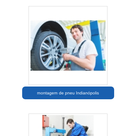
montagem de pneu Indianópolis