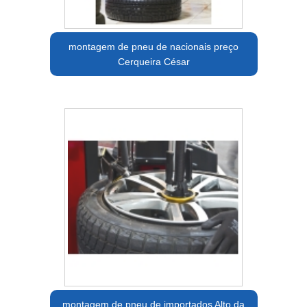
montagem de pneu de nacionais preço
Cerqueira César
montagem de pneu de importados Alto da