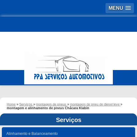
MENU
Home
»
Serviços
»
montagem de pneus
»
montagem de pneu de diesel leve
»
montagem e alinhamento de pneus Chácara Klabin
Serviços
Alinhamento e Balanceamento