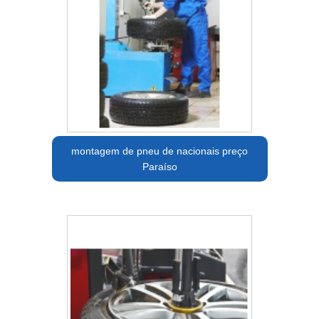
montagem de pneu de nacionais preço
Paraíso