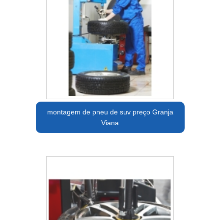
montagem de pneu de suv preço Granja
Viana