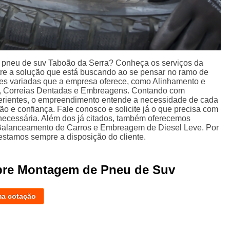
 pneu de suv Taboão da Serra? Conheça os serviços da
tre a solução que está buscando ao se pensar no ramo de
es variadas que a empresa oferece, como Alinhamento e
, Correias Dentadas e Embreagens. Contando com
xperientes, o empreendimento entende a necessidade de cada
ão e confiança. Fale conosco e solicite já o que precisa com
 necessária. Além dos já citados, também oferecemos
Balanceamento de Carros e Embreagem de Diesel Leve. Por
estamos sempre a disposição do cliente.
obre Montagem de Pneu de Suv
ma cotação