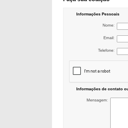
Informações Pessoais
Nome:
Email:
Telefone:
Informações de contato o
Mensagem: