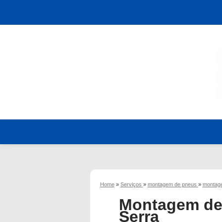
Home
»
Serviços
»
montagem de pneus
»
montage
Montagem de
Serra