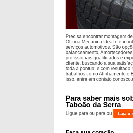
Precisa encontrar montagem de
Oficina Mecanica Ideal e encon
serviços automotivos. São opçõ
balanceamento, Amortecedores
profissionais qualificados e e
cliente, buscando a sua satisfaç
toda a pontual e com resultado
trabalhos como Alinhamento e 
isso, entre em contato conosco,
Para saber mais s
Taboão da Serra
Ligue para
ou para
ou
faça u
Faça sua cotação