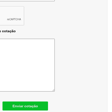
u cotação
Enviar cotação