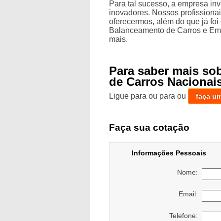
Para tal sucesso, a empresa in
inovadores. Nossos profissiona
oferecermos, além do que já foi
Balanceamento de Carros e Emb
mais.
Para saber mais so
de Carros Nacionai
Ligue para
ou para
ou
faça u
Faça sua cotação
Informações Pessoais
Nome:
Email:
Telefone: