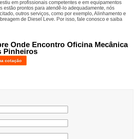
vestiu em profissionais competentes e em equipamentos
is estão prontos para atendê-lo adequadamente, nós
 citado, outros serviços, como por exemplo, Alinhamento e
reagem de Diesel Leve. Por isso, fale conosco e saiba
bre Onde Encontro Oficina Mecânica
s Pinheiros
ma cotação