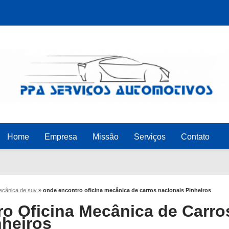
Home
Empresa
Missão
Serviços
Contato
mecânica de suv
»
onde encontro oficina mecânica de carros nacionais Pinheiros
o Oficina Mecânica de Carro
nheiros