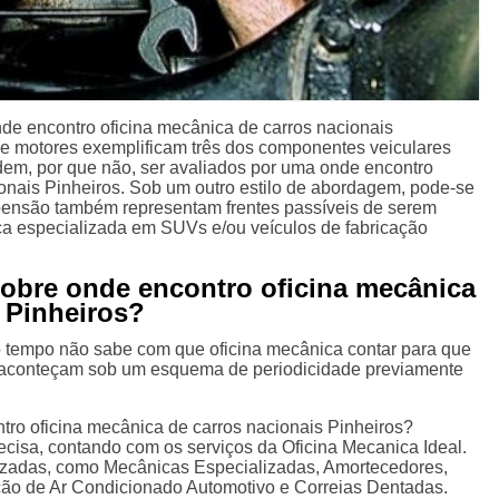
e encontro oficina mecânica de carros nacionais
e motores exemplificam três dos componentes veiculares
em, por que não, ser avaliados por uma onde encontro
ionais Pinheiros. Sob um outro estilo de abordagem, pode-se
uspensão também representam frentes passíveis de serem
ca especializada em SUVs e/ou veículos de fabricação
sobre onde encontro oficina mecânica
 Pinheiros?
tempo não sabe com que oficina mecânica contar para que
 aconteçam sob um esquema de periodicidade previamente
tro oficina mecânica de carros nacionais Pinheiros?
ecisa, contando com os serviços da Oficina Mecanica Ideal.
lizadas, como Mecânicas Especializadas, Amortecedores,
ção de Ar Condicionado Automotivo e Correias Dentadas.