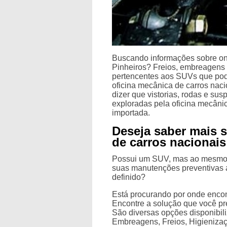
Buscando informações sobre ond
Pinheiros? Freios, embreagens 
pertencentes aos SUVs que pod
oficina mecânica de carros nac
dizer que vistorias, rodas e s
exploradas pela oficina mecâni
importada.
Deseja saber mais 
de carros nacionais
Possui um SUV, mas ao mesmo 
suas manutenções preventivas
definido?
Está procurando por onde encon
Encontre a solução que você pr
São diversas opções disponibi
Embreagens, Freios, Higieniza