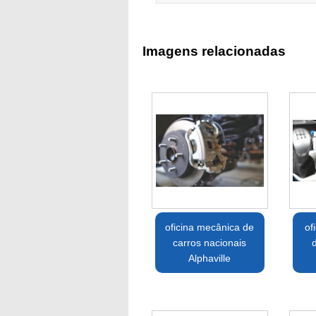
Imagens relacionadas
oficina mecânica de
of
carros nacionais
Alphaville