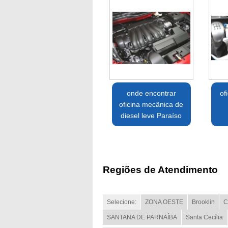
onde encontrar
of
oficina mecânica de
diesel leve Paraíso
Regiões de Atendimento
Selecione:
ZONA OESTE
Brooklin
C
SANTANA DE PARNAÍBA
Santa Cecília