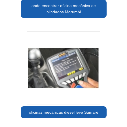
onde encontrar oficina mecânica de
blindados Morumbi
oficinas mecânicas diesel leve Sumaré