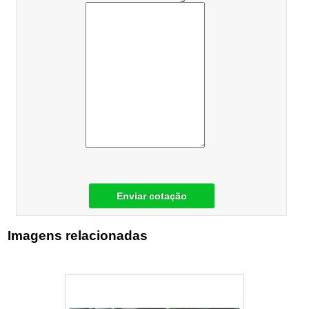
Enviar cotação
Imagens relacionadas