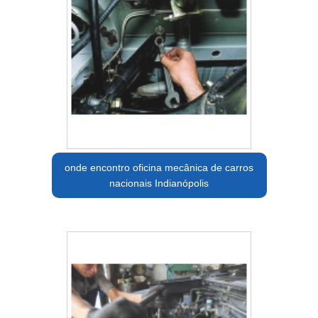
onde encontro oficina mecânica de carros
nacionais Indianópolis