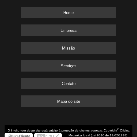
Home
Empresa
Missão
Serviços
Contato
Mapa do site
©
O inteiro teor deste site está sujeito à proteção de direitos autorais. Copyright
Oficina
Mecanica Ideal (Lei 9610 de 19/02/1998)