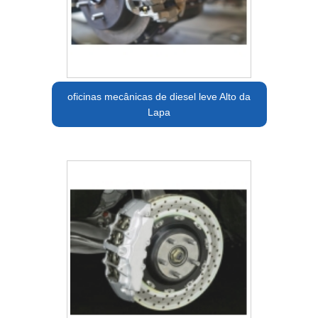
oficinas mecânicas de diesel leve Alto da
Lapa