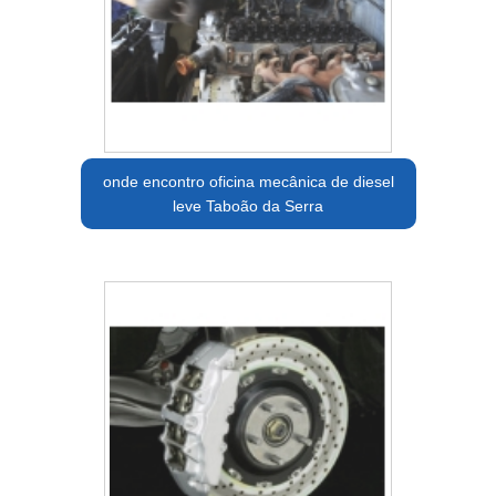
onde encontro oficina mecânica de diesel
leve Taboão da Serra