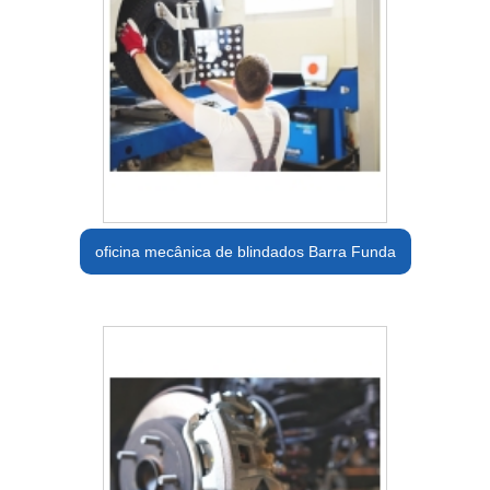
oficina mecânica de blindados Barra Funda