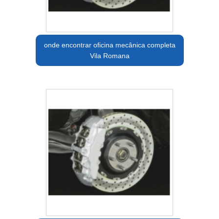
onde encontrar oficina mecânica completa
Vila Romana