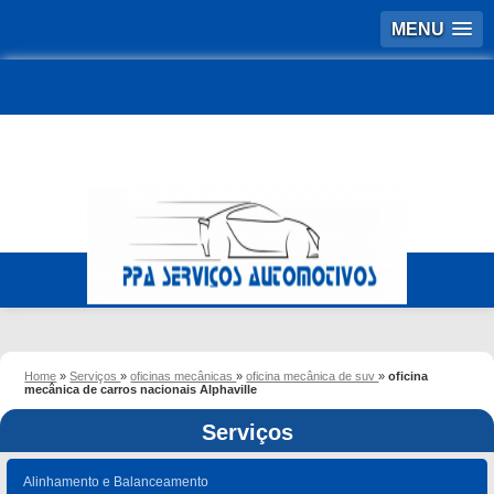
MENU
Home
»
Serviços
»
oficinas mecânicas
»
oficina mecânica de suv
»
oficina
mecânica de carros nacionais Alphaville
Serviços
Alinhamento e Balanceamento