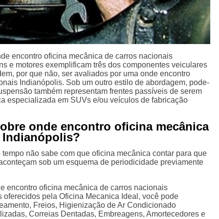
e encontro oficina mecânica de carros nacionais
ns e motores exemplificam três dos componentes veiculares
em, por que não, ser avaliados por uma onde encontro
onais Indianópolis. Sob um outro estilo de abordagem, pode-
e suspensão também representam frentes passíveis de serem
ca especializada em SUVs e/ou veículos de fabricação
sobre onde encontro oficina mecânica
 Indianópolis?
tempo não sabe com que oficina mecânica contar para que
 aconteçam sob um esquema de periodicidade previamente
e encontro oficina mecânica de carros nacionais
os oferecidos pela Oficina Mecanica Ideal, você pode
eamento, Freios, Higienização de Ar Condicionado
lizadas, Correias Dentadas, Embreagens, Amortecedores e