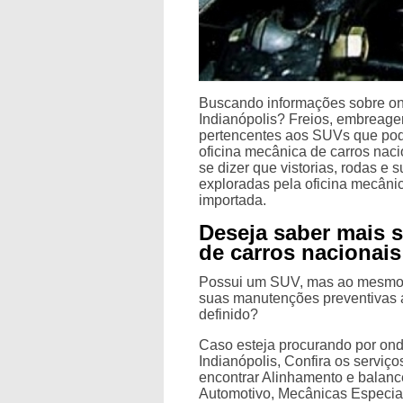
Buscando informações sobre ond
Indianópolis? Freios, embreage
pertencentes aos SUVs que pod
oficina mecânica de carros naci
se dizer que vistorias, rodas 
exploradas pela oficina mecâni
importada.
Deseja saber mais 
de carros nacionais
Possui um SUV, mas ao mesmo 
suas manutenções preventivas
definido?
Caso esteja procurando por ond
Indianópolis, Confira os serviç
encontrar Alinhamento e balanc
Automotivo, Mecânicas Especia