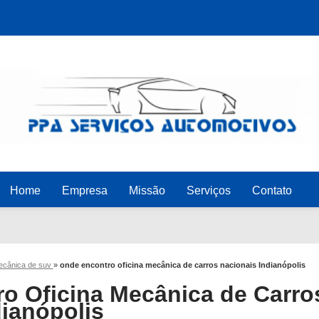
Home
Empresa
Missão
Serviços
Contato
mecânica de suv
»
onde encontro oficina mecânica de carros nacionais Indianópolis
o Oficina Mecânica de Carro
dianópolis