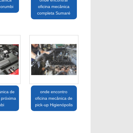
cânica
onde encontrar
Morumbi
oficina mecânica
completa Sumaré
ânica de
onde encontro
 próxima
oficina mecânica de
bi
pick-up Higienópolis