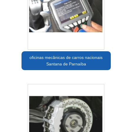
oficinas mecânicas de carros nacionais
Santana de Parnaíba