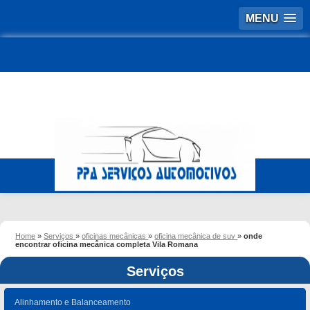
MENU
Home
»
Serviços
»
oficinas mecânicas
»
oficina mecânica de suv
»
onde
encontrar oficina mecânica completa Vila Romana
Serviços
Alinhamento e Balanceamento