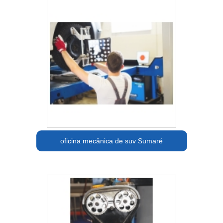
oficina mecânica de suv Sumaré