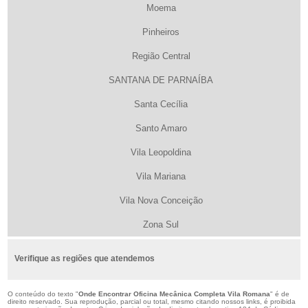
Moema
Pinheiros
Região Central
SANTANA DE PARNAÍBA
Santa Cecília
Santo Amaro
Vila Leopoldina
Vila Mariana
Vila Nova Conceição
Zona Sul
Verifique as regiões que atendemos
O conteúdo do texto "
Onde Encontrar Oficina Mecânica Completa Vila Romana
" é de
direito reservado. Sua reprodução, parcial ou total, mesmo citando nossos links, é proibida