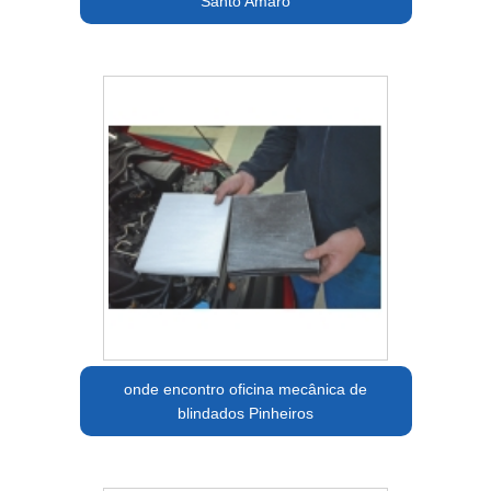
Santo Amaro
onde encontro oficina mecânica de
blindados Pinheiros