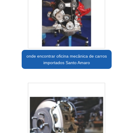
onde encontrar oficina mecânica de carros
importados Santo Amaro