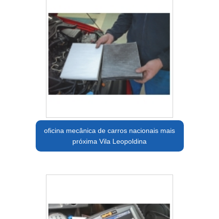
oficina mecânica de carros nacionais mais
próxima Vila Leopoldina