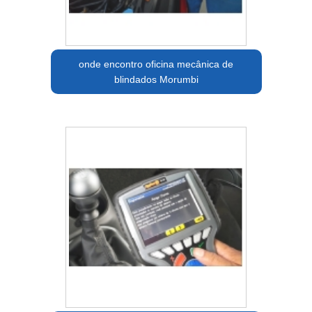
onde encontro oficina mecânica de
blindados Morumbi