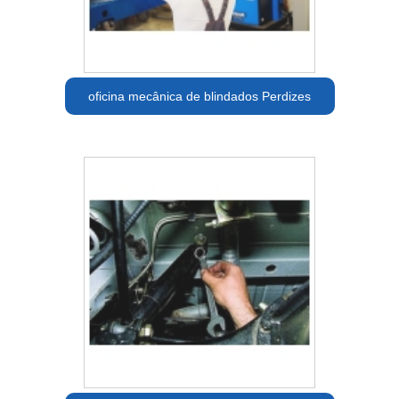
oficina mecânica de blindados Perdizes