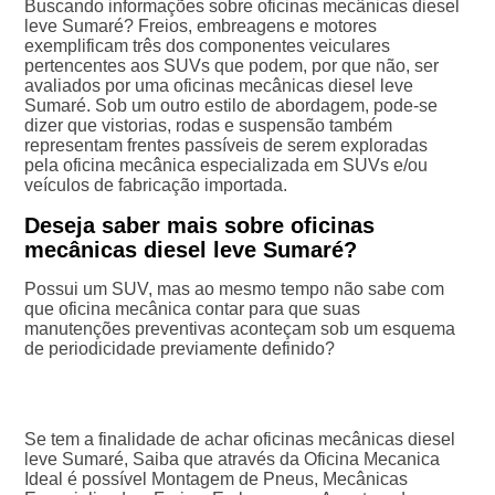
Buscando informações sobre oficinas mecânicas diesel
leve Sumaré? Freios, embreagens e motores
exemplificam três dos componentes veiculares
pertencentes aos SUVs que podem, por que não, ser
avaliados por uma oficinas mecânicas diesel leve
Sumaré. Sob um outro estilo de abordagem, pode-se
dizer que vistorias, rodas e suspensão também
representam frentes passíveis de serem exploradas
pela oficina mecânica especializada em SUVs e/ou
veículos de fabricação importada.
Deseja saber mais sobre oficinas
mecânicas diesel leve Sumaré?
Possui um SUV, mas ao mesmo tempo não sabe com
que oficina mecânica contar para que suas
manutenções preventivas aconteçam sob um esquema
de periodicidade previamente definido?
Se tem a finalidade de achar oficinas mecânicas diesel
leve Sumaré, Saiba que através da Oficina Mecanica
Ideal é possível Montagem de Pneus, Mecânicas