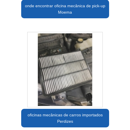
onde encontrar oficina mecânica de pick-up
Moema
oficinas mecânicas de carros importados
Perdizes