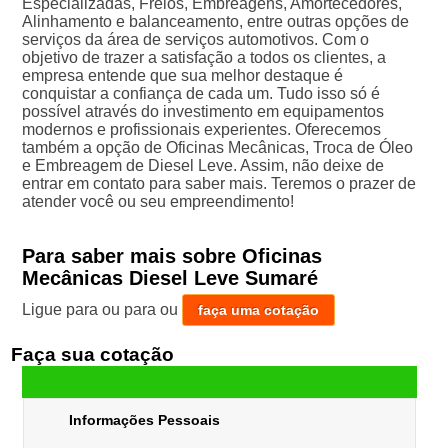
Especializadas, Freios, Embreagens, Amortecedores,
Alinhamento e balanceamento, entre outras opções de
serviços da área de serviços automotivos. Com o
objetivo de trazer a satisfação a todos os clientes, a
empresa entende que sua melhor destaque é
conquistar a confiança de cada um. Tudo isso só é
possível através do investimento em equipamentos
modernos e profissionais experientes. Oferecemos
também a opção de Oficinas Mecânicas, Troca de Óleo
e Embreagem de Diesel Leve. Assim, não deixe de
entrar em contato para saber mais. Teremos o prazer de
atender você ou seu empreendimento!
Para saber mais sobre Oficinas
Mecânicas Diesel Leve Sumaré
Ligue para
ou para
ou
faça uma cotação
Faça sua cotação
Informações Pessoais