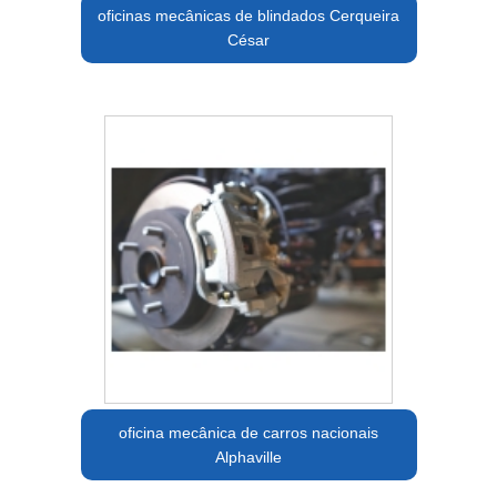
oficinas mecânicas de blindados Cerqueira
César
oficina mecânica de carros nacionais
Alphaville