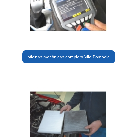
oficinas mecânicas completa Vila Pompeia