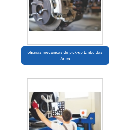
oficinas mecânicas de pick-up Embu das
Artes