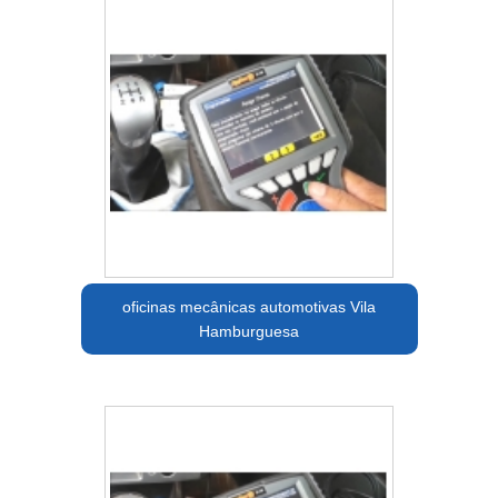
oficinas mecânicas automotivas Vila
Hamburguesa