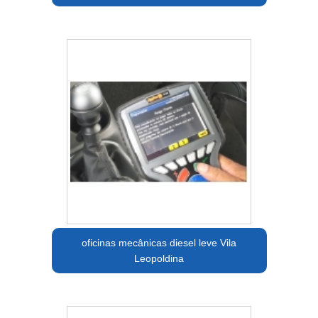
oficinas mecânicas diesel leve Vila
Leopoldina