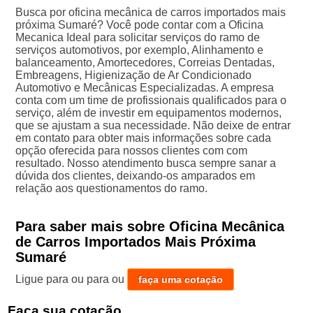
Busca por oficina mecânica de carros importados mais
próxima Sumaré? Você pode contar com a Oficina
Mecanica Ideal para solicitar serviços do ramo de
serviços automotivos, por exemplo, Alinhamento e
balanceamento, Amortecedores, Correias Dentadas,
Embreagens, Higienização de Ar Condicionado
Automotivo e Mecânicas Especializadas. A empresa
conta com um time de profissionais qualificados para o
serviço, além de investir em equipamentos modernos,
que se ajustam a sua necessidade. Não deixe de entrar
em contato para obter mais informações sobre cada
opção oferecida para nossos clientes com com
resultado. Nosso atendimento busca sempre sanar a
dúvida dos clientes, deixando-os amparados em
relação aos questionamentos do ramo.
Para saber mais sobre Oficina Mecânica
de Carros Importados Mais Próxima
Sumaré
Ligue para
ou para
ou
faça uma cotação
Faça sua cotação