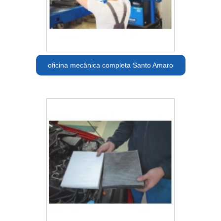
oficina mecânica completa Santo Amaro