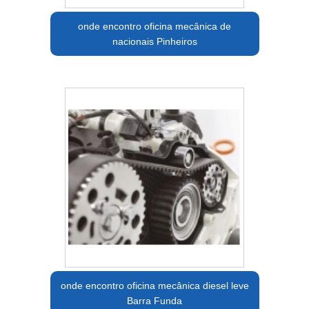
onde encontro oficina mecânica de
nacionais Pinheiros
onde encontro oficina mecânica diesel leve
Barra Funda