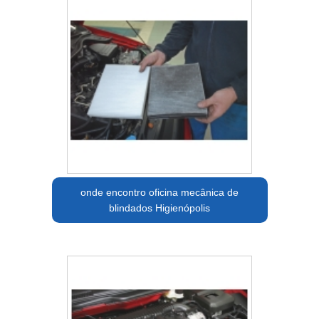
onde encontro oficina mecânica de
blindados Higienópolis