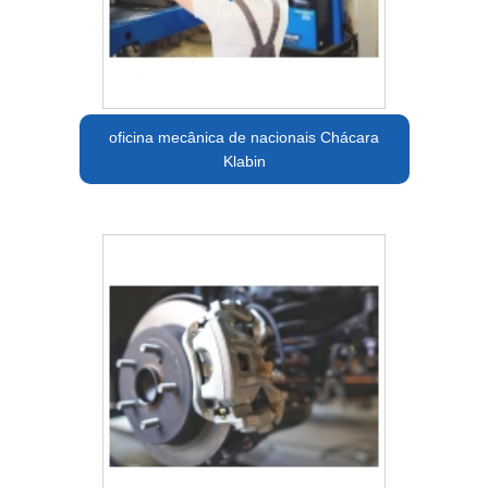
oficina mecânica de nacionais Chácara
Klabin