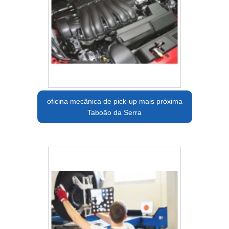
oficina mecânica de pick-up mais próxima
Taboão da Serra