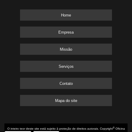
Home
Empresa
Missão
Serviços
Contato
Mapa do site
©
O inteiro teor deste site está sujeito à proteção de direitos autorais. Copyright
Oficina