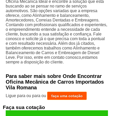
Oficina Mecanica Ideal e encontre a solução que está
buscando ao se pensar no ramo de serviços
automotivos. São opções variadas que a empresa
oferece, como Alinhamento e balanceamento,
Amortecedores, Correias Dentadas e Embreagens.
Contando com profissionais qualificados e experientes,
o empreendimento entende a necessidade de cada
cliente, buscando a sua satisfação e confiança. Fale
conosco e solicite já o que precisa com toda a pontual
e com resultado necessária. Além dos já citados,
também oferecemos trabalhos como Alinhamento e
Balanceamento de Carros e Embreagem de Diesel
Leve. Por isso, entre em contato conosco,estamos
sempre a disposição do cliente.
Para saber mais sobre Onde Encontrar
Oficina Mecânica de Carros Importados
Vila Romana
Ligue para
ou para
ou
faça uma cotação
Faça sua cotação