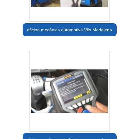
oficina mecânica automotiva Vila Madalena