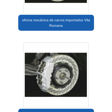
oficina mecânica de carros importados Vila
Romana