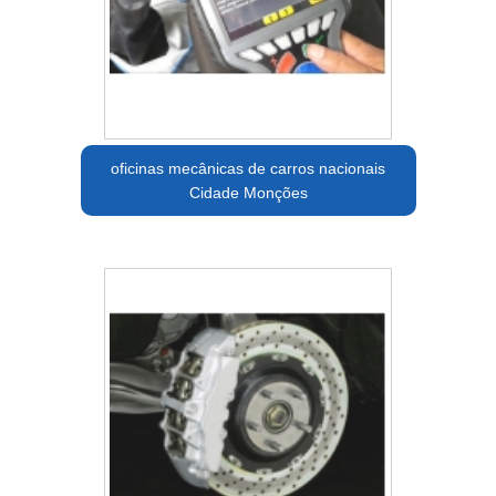
oficinas mecânicas de carros nacionais
Cidade Monções