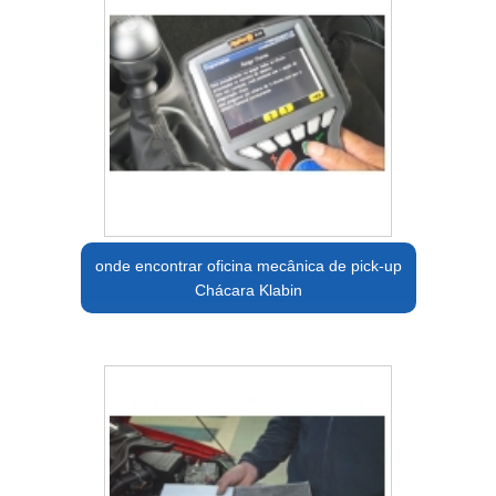
onde encontrar oficina mecânica de pick-up
Chácara Klabin