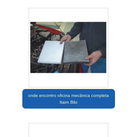
onde encontro oficina mecânica completa
Itaim Bibi