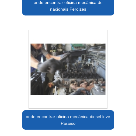
onde encontrar oficina mecânica de
nacionais Perdizes
onde encontrar oficina mecânica diesel leve
Paraíso