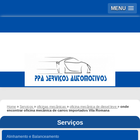
MENU
Home
»
Serviços
»
oficinas mecânicas
»
oficina mecânica de diesel leve
»
onde
encontrar oficina mecânica de carros importados Vila Romana
Serviços
Alinhamento e Balanceamento