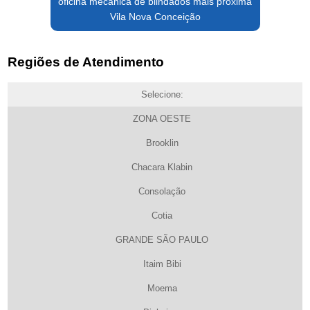
oficina mecânica de blindados mais próxima
Vila Nova Conceição
Regiões de Atendimento
Selecione:
ZONA OESTE
Brooklin
Chacara Klabin
Consolação
Cotia
GRANDE SÃO PAULO
Itaim Bibi
Moema