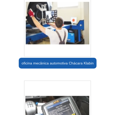
oficina mecânica automotiva Chácara Klabin