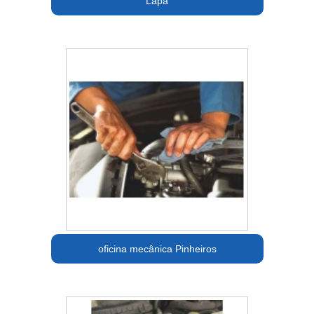
Lapa
oficina mecânica Pinheiros