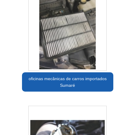
oficinas mecânicas de carros importados
Sumaré