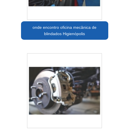
onde encontro oficina mecânica de
blindados Higienópolis