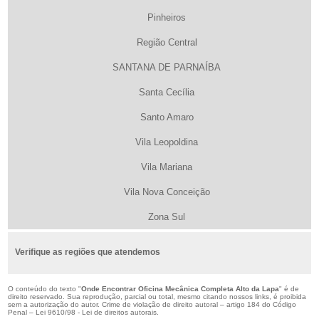
Pinheiros
Região Central
SANTANA DE PARNAÍBA
Santa Cecília
Santo Amaro
Vila Leopoldina
Vila Mariana
Vila Nova Conceição
Zona Sul
Verifique as regiões que atendemos
O conteúdo do texto "
Onde Encontrar Oficina Mecânica Completa Alto da Lapa
" é de
direito reservado. Sua reprodução, parcial ou total, mesmo citando nossos links, é proibida
sem a autorização do autor. Crime de violação de direito autoral – artigo 184 do Código
Penal –
Lei 9610/98 - Lei de direitos autorais
.