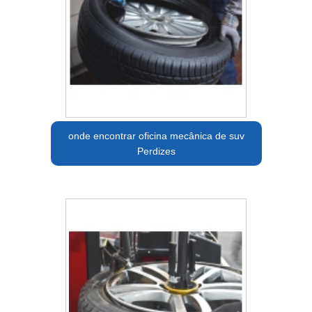
onde encontrar oficina mecânica de suv
Perdizes