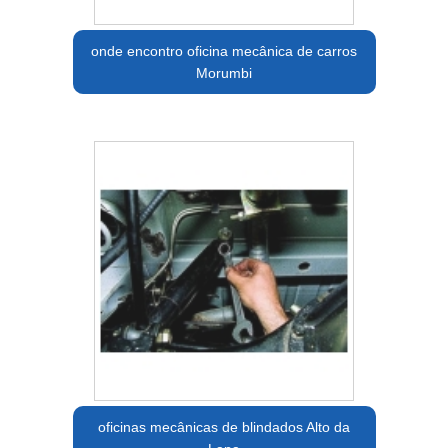
onde encontro oficina mecânica de carros
Morumbi
oficinas mecânicas de blindados Alto da