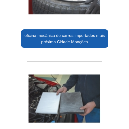
oficina mecânica de carros importados mais
próxima Cidade Monções