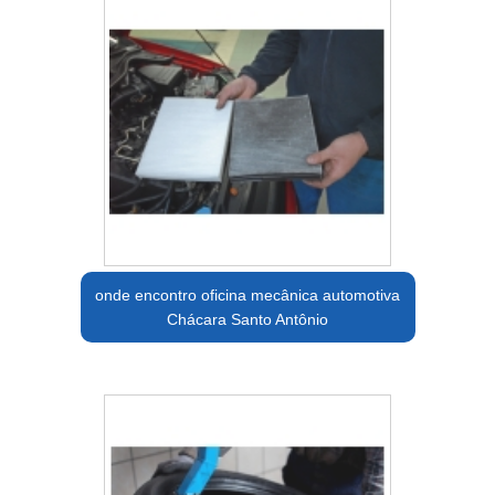
onde encontro oficina mecânica automotiva
Chácara Santo Antônio