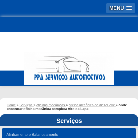
MENU
Home
»
Serviços
»
oficinas mecânicas
»
oficina mecânica de diesel leve
»
onde
encontrar oficina mecânica completa Alto da Lapa
Serviços
Alinhamento e Balanceamento