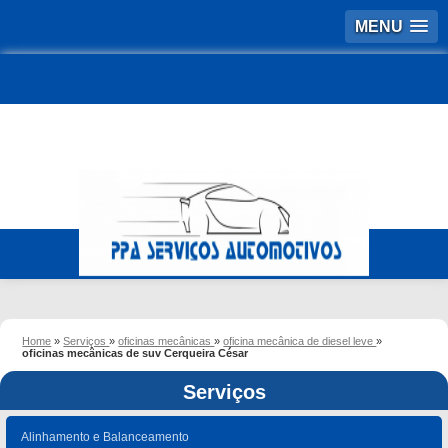
MENU
Home
»
Serviços
»
oficinas mecânicas
»
oficina mecânica de diesel leve
»
oficinas mecânicas de suv Cerqueira César
Serviços
Alinhamento e Balanceamento