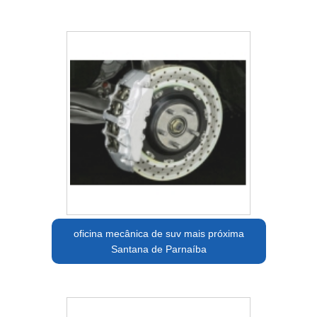
oficina mecânica de suv mais próxima
Santana de Parnaíba