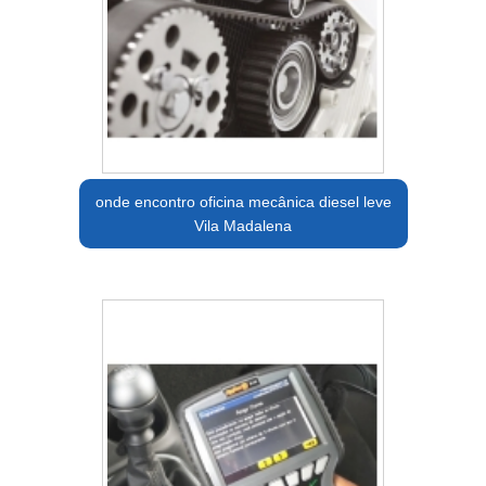
onde encontro oficina mecânica diesel leve
Vila Madalena