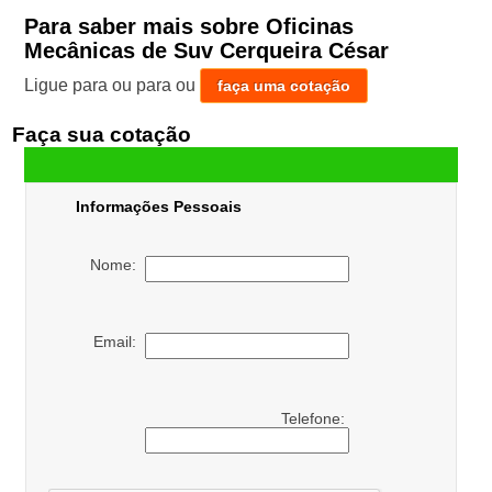
Para saber mais sobre Oficinas
Mecânicas de Suv Cerqueira César
Ligue para
ou para
ou
faça uma cotação
Faça sua cotação
Informações Pessoais
Nome:
Email:
Telefone: