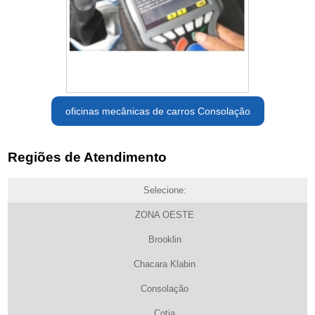
oficinas mecânicas de carros Consolação
Regiões de Atendimento
Selecione:
ZONA OESTE
Brooklin
Chacara Klabin
Consolação
Cotia