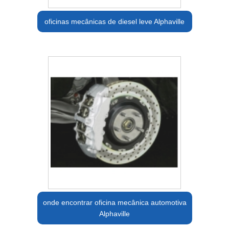
oficinas mecânicas de diesel leve Alphaville
onde encontrar oficina mecânica automotiva
Alphaville