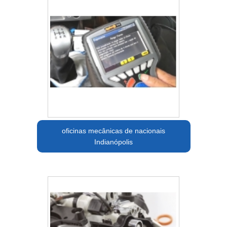
oficinas mecânicas de nacionais
Indianópolis