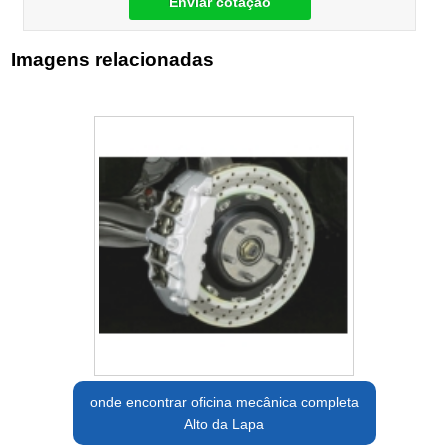
Enviar cotação
Imagens relacionadas
onde encontrar oficina mecânica completa
Alto da Lapa