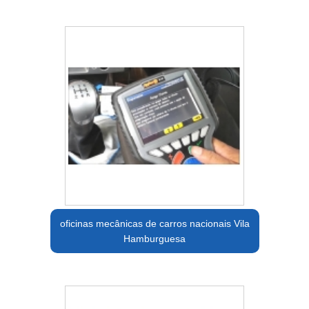
oficinas mecânicas de carros nacionais Vila
Hamburguesa