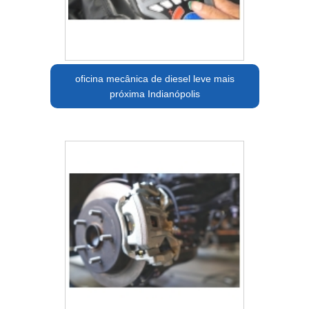
oficina mecânica de diesel leve mais
próxima Indianópolis