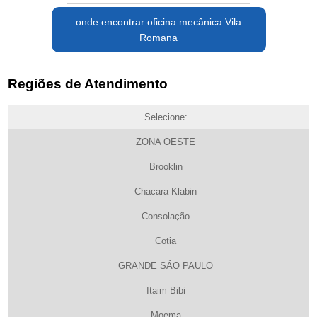
onde encontrar oficina mecânica Vila
Romana
Regiões de Atendimento
Selecione:
ZONA OESTE
Brooklin
Chacara Klabin
Consolação
Cotia
GRANDE SÃO PAULO
Itaim Bibi
Moema