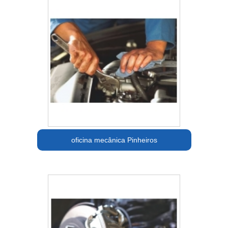
oficina mecânica Pinheiros