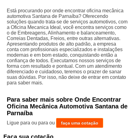
Está procurando por onde encontrar oficina mecânica
automotiva Santana de Parnaíba? Oferecendo
soluções quando trata-se de serviços automotivos, com
a Oficina Mecanica Ideal, você encontra serviços como
o de Embreagens, Alinhamento e balanceamento,
Correias Dentadas, Freios, entre outras alternativas.
Apresentando produtos de alto padrão, a empresa
conta com profissionais especializados e instalações
modernas e em bom estado, conquistando então a
confiança de todos. Executamos nossos serviços de
forma com resultado e pontual. Com um atendimento
diferenciado e cuidadoso, teremos o prazer de sanar
suas dúvidas. Por isso, não deixe de entrar em contato
para saber mais.
Para saber mais sobre Onde Encontrar
Oficina Mecânica Automotiva Santana de
Parnaíba
Ligue para
ou para
ou
faça uma cotação
Faça sua cotação