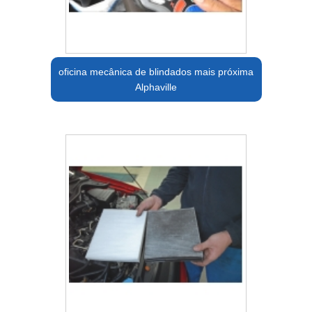
oficina mecânica de blindados mais próxima
Alphaville