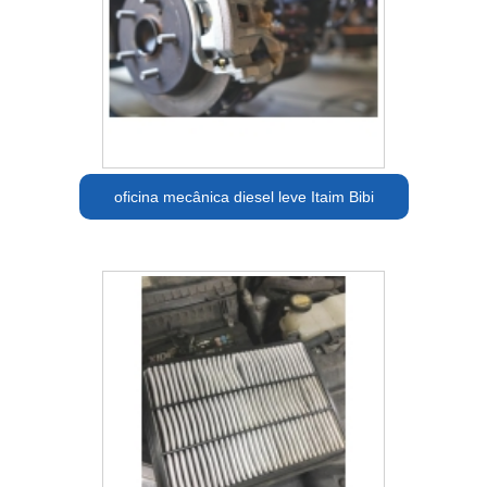
oficina mecânica diesel leve Itaim Bibi