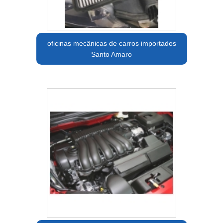
oficinas mecânicas de carros importados
Santo Amaro