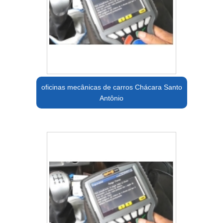
oficinas mecânicas de carros Chácara Santo
Antônio