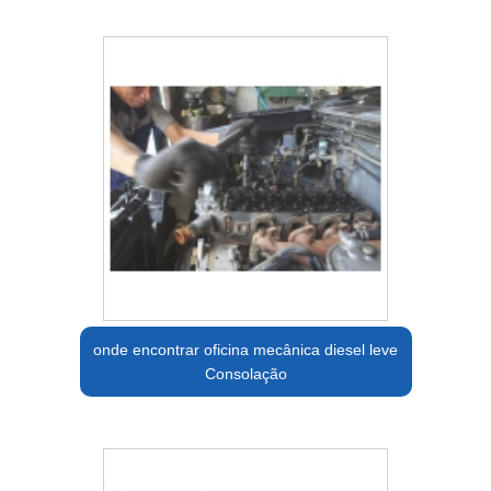
onde encontrar oficina mecânica diesel leve
Consolação