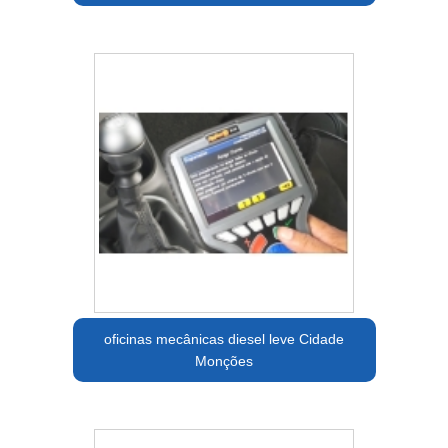
oficinas mecânicas diesel leve Cidade
Monções