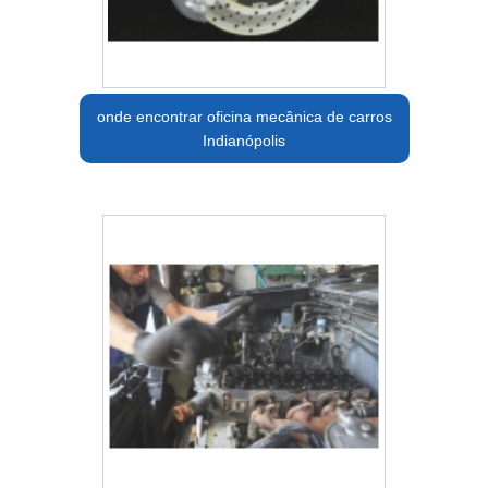
onde encontrar oficina mecânica de carros
Indianópolis