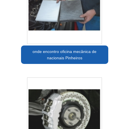
onde encontro oficina mecânica de
nacionais Pinheiros