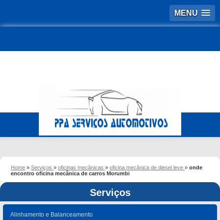
MENU
Home
»
Serviços
»
oficinas mecânicas
»
oficina mecânica de diesel leve
»
onde
encontro oficina mecânica de carros Morumbi
Serviços
Alinhamento e Balanceamento