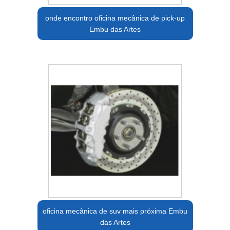
onde encontro oficina mecânica de pick-up
Embu das Artes
oficina mecânica de suv mais próxima Embu
das Artes