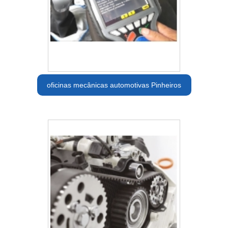
oficinas mecânicas automotivas Pinheiros