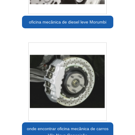
oficina mecânica de diesel leve Morumbi
onde encontrar oficina mecânica de carros