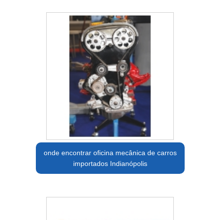
onde encontrar oficina mecânica de carros
importados Indianópolis