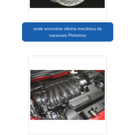
onde encontrar oficina mecânica de
nacionais Pinheiros