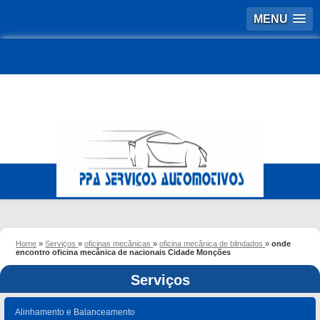
MENU
Home
»
Serviços
»
oficinas mecânicas
»
oficina mecânica de blindados
»
onde
encontro oficina mecânica de nacionais Cidade Monções
Serviços
Alinhamento e Balanceamento