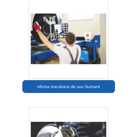
oficina mecânica de suv Sumaré