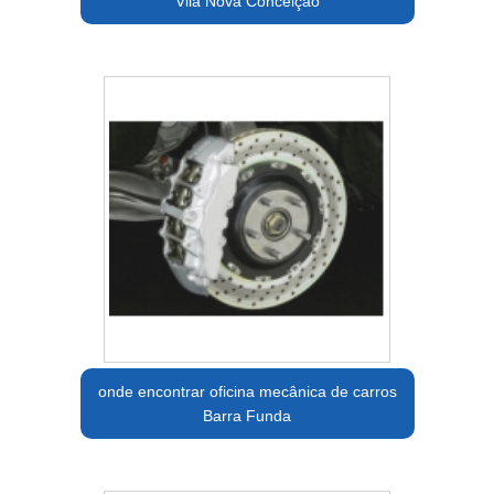
Vila Nova Conceição
onde encontrar oficina mecânica de carros
Barra Funda