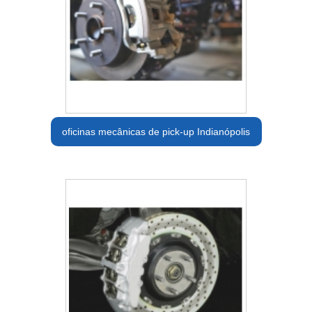
oficinas mecânicas de pick-up Indianópolis