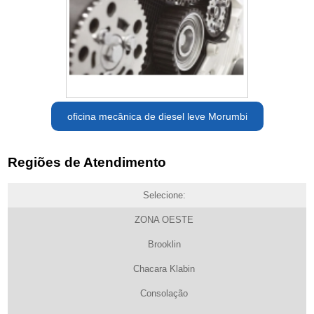
oficina mecânica de diesel leve Morumbi
Regiões de Atendimento
Selecione:
ZONA OESTE
Brooklin
Chacara Klabin
Consolação