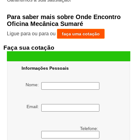
Para saber mais sobre Onde Encontro
Oficina Mecânica Sumaré
Ligue para
ou para
ou
faça uma cotação
Faça sua cotação
Informações Pessoais
Nome:
Email:
Telefone: