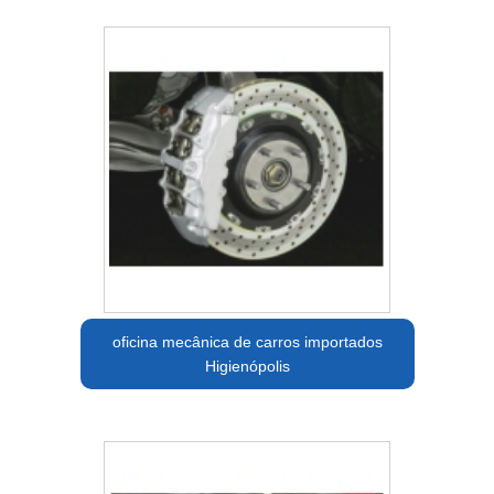
oficina mecânica de carros importados
Higienópolis