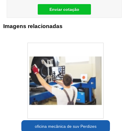
Enviar cotação
Imagens relacionadas
oficina mecânica de suv Perdizes