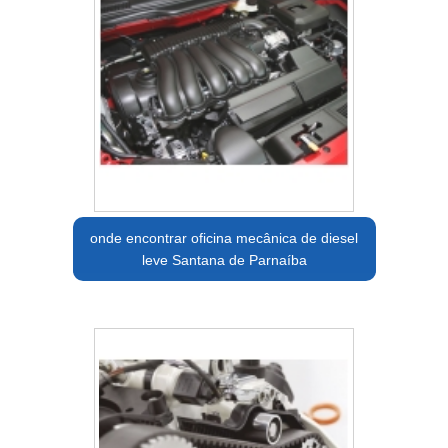
onde encontrar oficina mecânica de diesel
leve Santana de Parnaíba