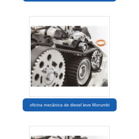
oficina mecânica de diesel leve Morumbi