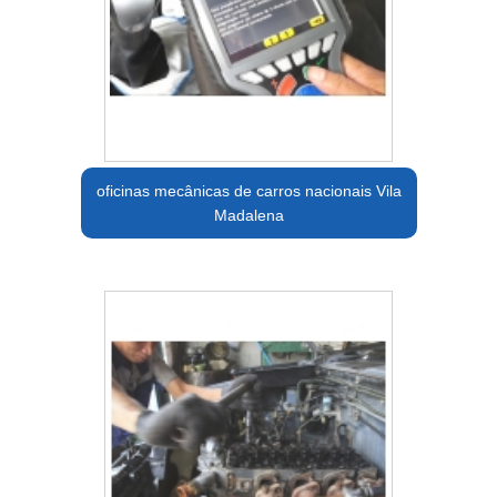
oficinas mecânicas de carros nacionais Vila
Madalena