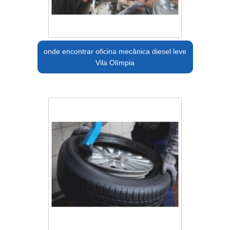
onde encontrar oficina mecânica diesel leve
Vila Olímpia