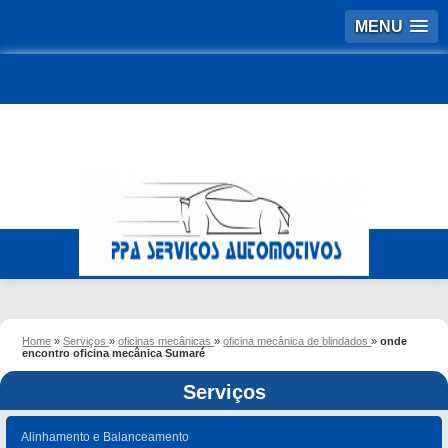
MENU
Home
»
Serviços
»
oficinas mecânicas
»
oficina mecânica de blindados
»
onde
encontro oficina mecânica Sumaré
Serviços
Alinhamento e Balanceamento