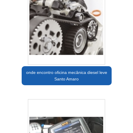
onde encontro oficina mecânica diesel leve
Santo Amaro