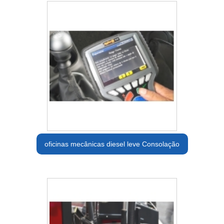
oficinas mecânicas diesel leve Consolação