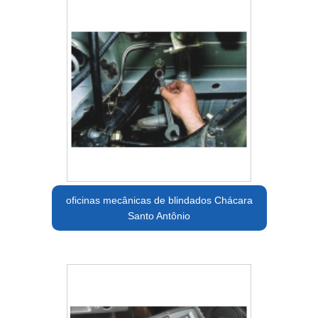
oficinas mecânicas de blindados Chácara
Santo Antônio