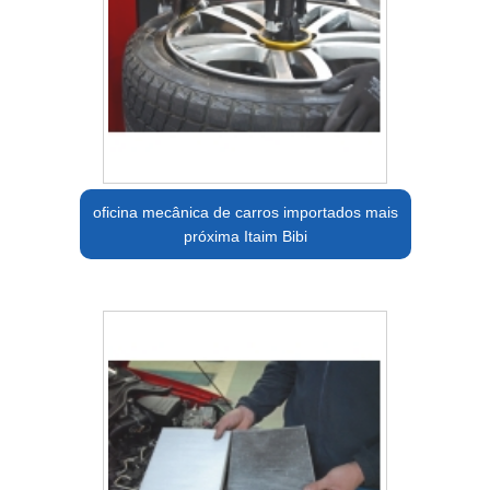
oficina mecânica de carros importados mais
próxima Itaim Bibi