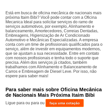
Está em busca de oficina mecânica de nacionais mais
próxima Itaim Bibi? Você pode contar com a Oficina
Mecanica Ideal para solicitar serviços do ramo de
serviços automotivos, por exemplo, Alinhamento e
balanceamento, Amortecedores, Correias Dentadas,
Embreagens, Higienização de Ar Condicionado
Automotivo e Mecânicas Especializadas. A empresa
conta com um time de profissionais qualificados para o
serviço, além de investir em equipamentos modernos,
que se ajustam a sua necessidade. Entre em contato
com nossos profissionais e tenha todo o suporte que
precisa. Além dos serviços já citados, também
trabalhamos com Alinhamento e Balanceamento de
Carros e Embreagem de Diesel Leve. Por isso, não
espere para saber mais!
Para saber mais sobre Oficina Mecânica
de Nacionais Mais Próxima Itaim Bibi
Ligue para
ou para
ou
faça uma cotação