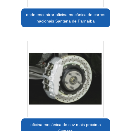
onde encontrar oficina mecânica de carros
nacionais Santana de Parnaíba
oficina mecânica de suv mais próxima
Sumaré