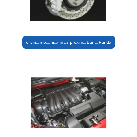
oficina mecânica mais próxima Barra Funda