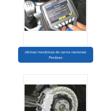
oficinas mecânicas de carros nacionais
Perdizes