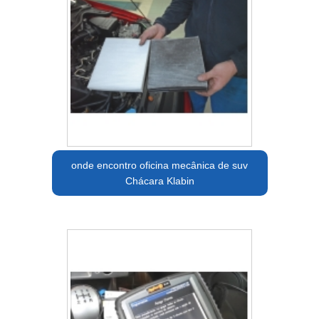
onde encontro oficina mecânica de suv
Chácara Klabin