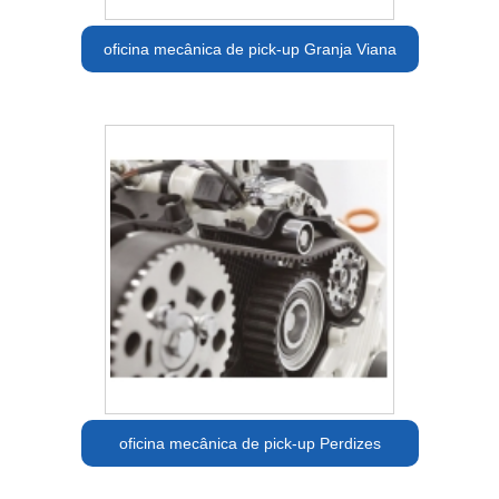
oficina mecânica de pick-up Granja Viana
oficina mecânica de pick-up Perdizes