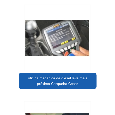
oficina mecânica de diesel leve mais
próxima Cerqueira César