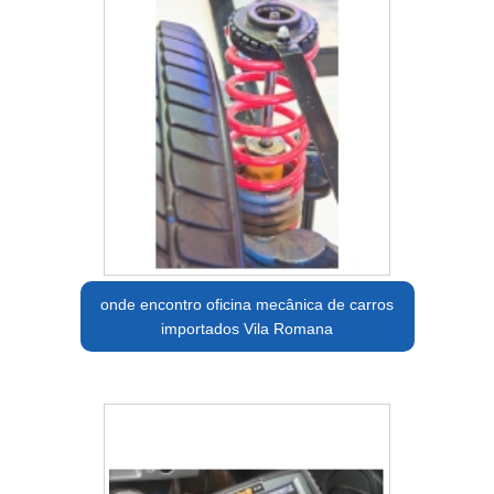
onde encontro oficina mecânica de carros
importados Vila Romana