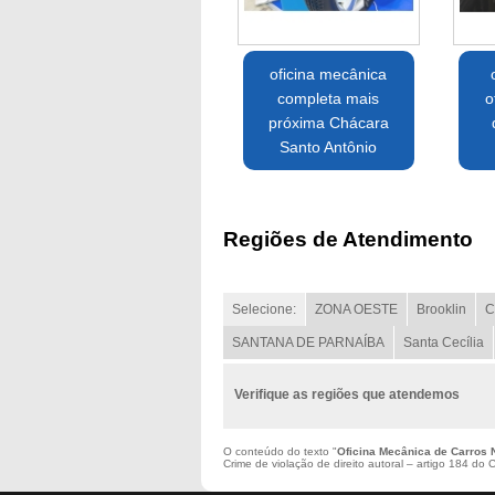
oficina mecânica
completa mais
o
próxima Chácara
Santo Antônio
Regiões de Atendimento
Selecione:
ZONA OESTE
Brooklin
C
SANTANA DE PARNAÍBA
Santa Cecília
Verifique as regiões que atendemos
O conteúdo do texto "
Oficina Mecânica de Carros 
Crime de violação de direito autoral – artigo 184 do