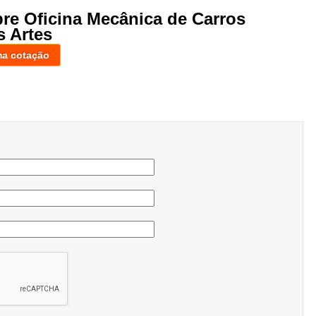
bre Oficina Mecânica de Carros
 Artes
ma cotação