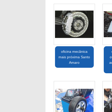
oficina mecânica
mais próxima Santo
o
Amaro
a