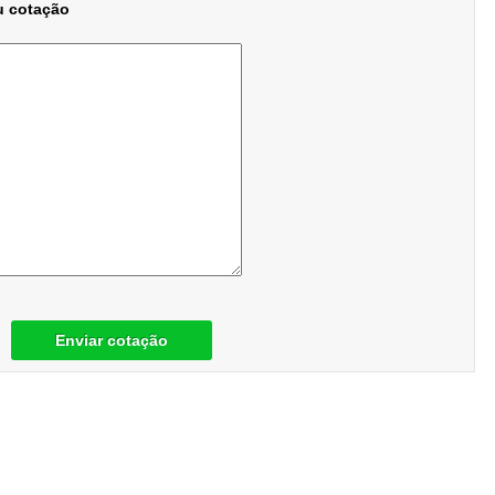
u cotação
Enviar cotação