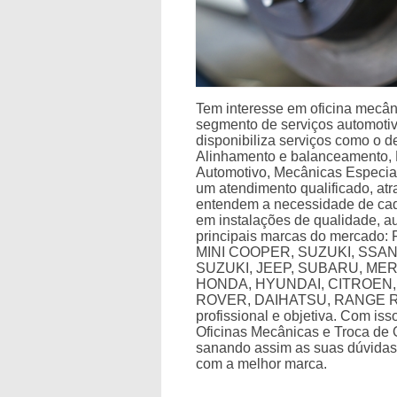
Tem interesse em oficina mecân
segmento de serviços automotivo
disponibiliza serviços como o 
Alinhamento e balanceamento,
Automotivo, Mecânicas Especia
um atendimento qualificado, atr
entendem a necessidade de cada
em instalações de qualidade, a
principais marcas do mercado
MINI COOPER, SUZUKI, SSA
SUZUKI, JEEP, SUBARU, ME
HONDA, HYUNDAI, CITROEN,
ROVER, DAIHATSU, RANGE ROV
profissional e objetiva. Com is
Oficinas Mecânicas e Troca de
sanando assim as suas dúvidas 
com a melhor marca.