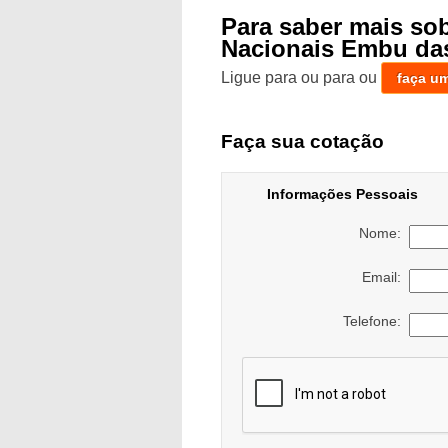
Para saber mais so
Nacionais Embu das
Ligue para
ou para
ou
faça u
Faça sua cotação
Informações Pessoais
Nome:
Email:
Telefone: