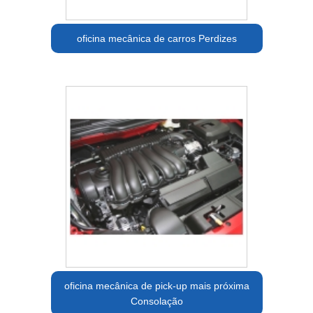
oficina mecânica de carros Perdizes
oficina mecânica de pick-up mais próxima
Consolação