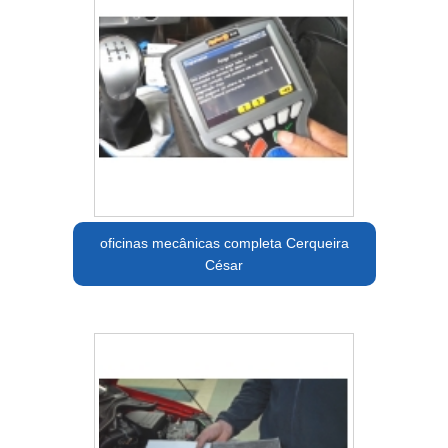
oficinas mecânicas completa Cerqueira
César