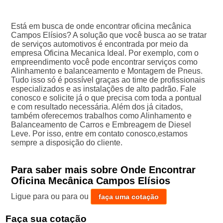
Está em busca de onde encontrar oficina mecânica
Campos Elísios? A solução que você busca ao se tratar
de serviços automotivos é encontrada por meio da
empresa Oficina Mecanica Ideal. Por exemplo, com o
empreendimento você pode encontrar serviços como
Alinhamento e balanceamento e Montagem de Pneus.
Tudo isso só é possível graças ao time de profissionais
especializados e as instalações de alto padrão. Fale
conosco e solicite já o que precisa com toda a pontual
e com resultado necessária. Além dos já citados,
também oferecemos trabalhos como Alinhamento e
Balanceamento de Carros e Embreagem de Diesel
Leve. Por isso, entre em contato conosco,estamos
sempre a disposição do cliente.
Para saber mais sobre Onde Encontrar
Oficina Mecânica Campos Elísios
Ligue para
ou para
ou
faça uma cotação
Faça sua cotação