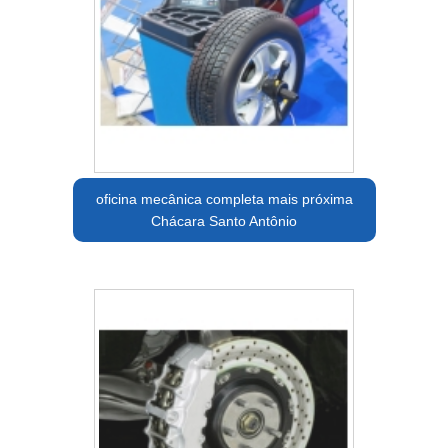
oficina mecânica completa mais próxima
Chácara Santo Antônio