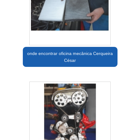
onde encontrar oficina mecânica Cerqueira
César