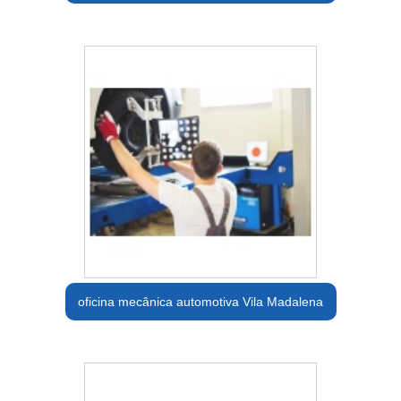
oficina mecânica automotiva Vila Madalena