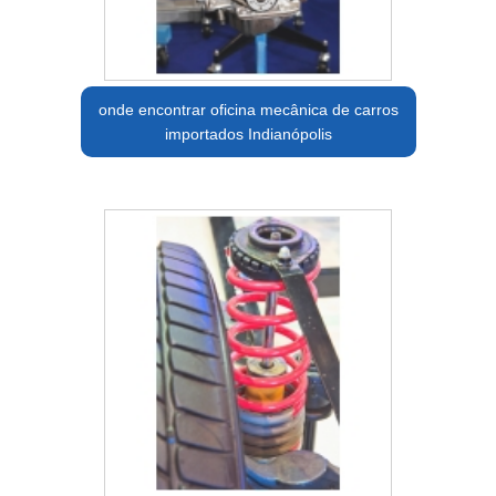
onde encontrar oficina mecânica de carros
importados Indianópolis