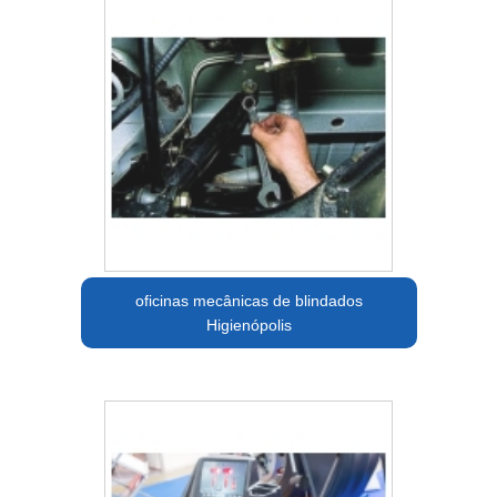
oficinas mecânicas de blindados
Higienópolis