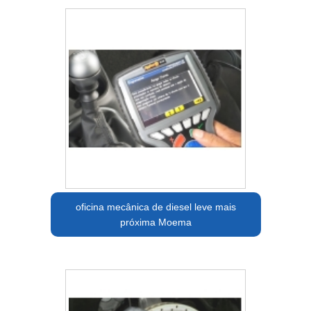
oficina mecânica de diesel leve mais
próxima Moema