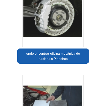
onde encontrar oficina mecânica de
nacionais Pinheiros