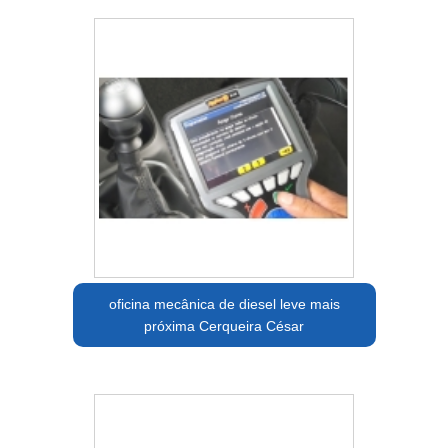
oficina mecânica de diesel leve mais
próxima Cerqueira César