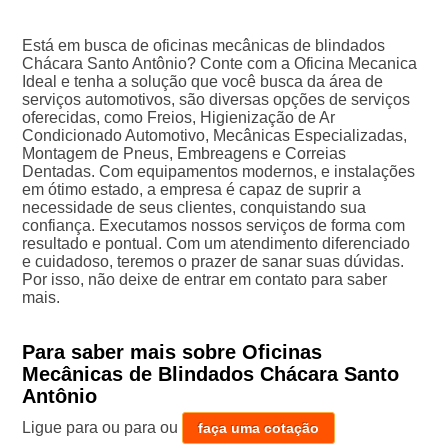
Está em busca de oficinas mecânicas de blindados
Chácara Santo Antônio? Conte com a Oficina Mecanica
Ideal e tenha a solução que você busca da área de
serviços automotivos, são diversas opções de serviços
oferecidas, como Freios, Higienização de Ar
Condicionado Automotivo, Mecânicas Especializadas,
Montagem de Pneus, Embreagens e Correias
Dentadas. Com equipamentos modernos, e instalações
em ótimo estado, a empresa é capaz de suprir a
necessidade de seus clientes, conquistando sua
confiança. Executamos nossos serviços de forma com
resultado e pontual. Com um atendimento diferenciado
e cuidadoso, teremos o prazer de sanar suas dúvidas.
Por isso, não deixe de entrar em contato para saber
mais.
Para saber mais sobre Oficinas
Mecânicas de Blindados Chácara Santo
Antônio
Ligue para
ou para
ou
faça uma cotação