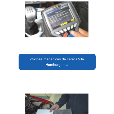
oficinas mecânicas de carros Vila
Hamburguesa