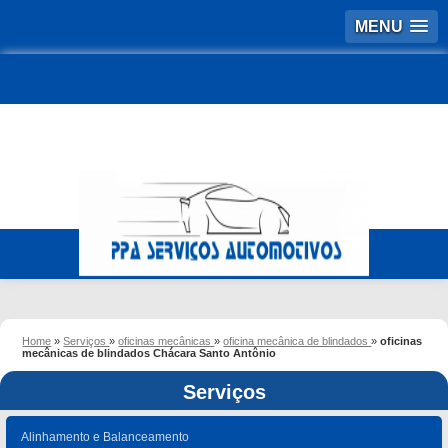
MENU
Home
»
Serviços
»
oficinas mecânicas
»
oficina mecânica de blindados
»
oficinas
mecânicas de blindados Chácara Santo Antônio
Serviços
Alinhamento e Balanceamento