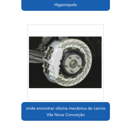
Higienópolis
onde encontrar oficina mecânica de carros
Vila Nova Conceição