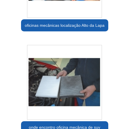
oficinas mecânicas localização Alto da Lapa
onde encontro oficina mecânica de suv