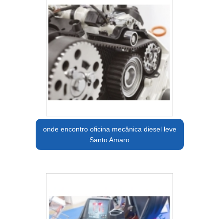
onde encontro oficina mecânica diesel leve
Santo Amaro