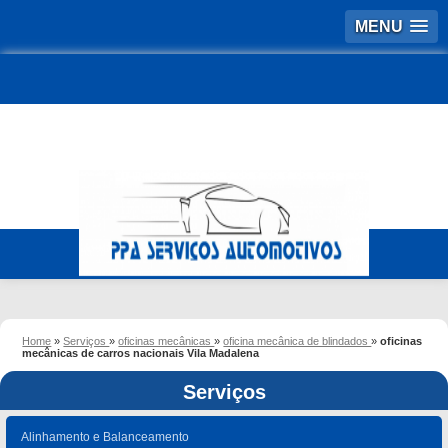
MENU
Home
»
Serviços
»
oficinas mecânicas
»
oficina mecânica de blindados
»
oficinas
mecânicas de carros nacionais Vila Madalena
Serviços
Alinhamento e Balanceamento