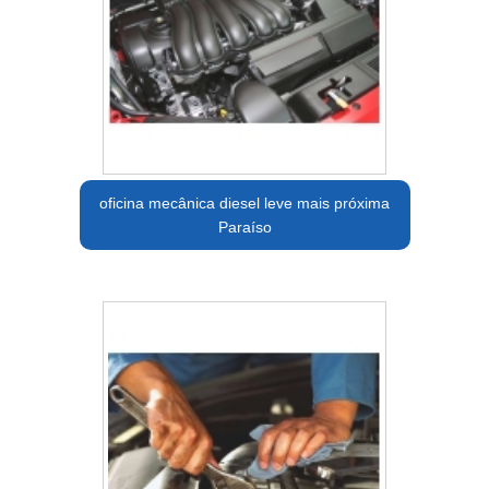
oficina mecânica diesel leve mais próxima
Paraíso