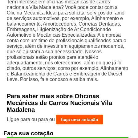
Tem interesse em oficinas mecânicas de carros
nacionais Vila Madalena? Você pode contar com a
Oficina Mecanica Ideal para solicitar serviços do ramo
de serviços automotivos, por exemplo, Alinhamento e
balanceamento, Amortecedores, Correias Dentadas,
Embreagens, Higienização de Ar Condicionado
Automotivo e Mecânicas Especializadas. A empresa
conta com um time de profissionais qualificados para o
serviço, além de investir em equipamentos modernos,
que se ajustam a sua necessidade. Nossos
profissionais estão prontos para atendê-lo
adequadamente, nós oferecermos, além do que já foi
citado, outros serviços, como por exemplo, Alinhamento
e Balanceamento de Carros e Embreagem de Diesel
Leve. Por isso, fale conosco e saiba mais.
Para saber mais sobre Oficinas
Mecânicas de Carros Nacionais Vila
Madalena
Ligue para
ou para
ou
faça uma cotação
Faça sua cotação