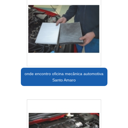
onde encontro oficina mecânica automotiva
Santo Amaro