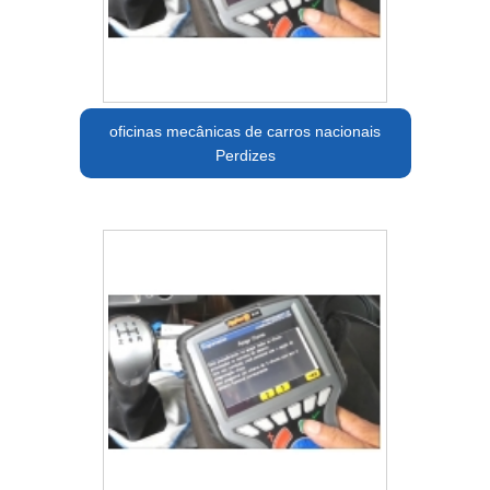
oficinas mecânicas de carros nacionais
Perdizes