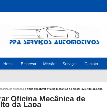
Home
Empresa
Missão
Serviços
Contato
mecânica de blindados
»
onde encontrar oficina mecânica de diesel leve Alto da Lapa
ar Oficina Mecânica de
lto da Lapa