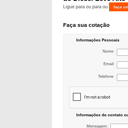
Ligue para
ou para
ou
faça u
Faça sua cotação
Informações Pessoais
Nome:
Email:
Telefone:
Informações de contato o
Mensagem: