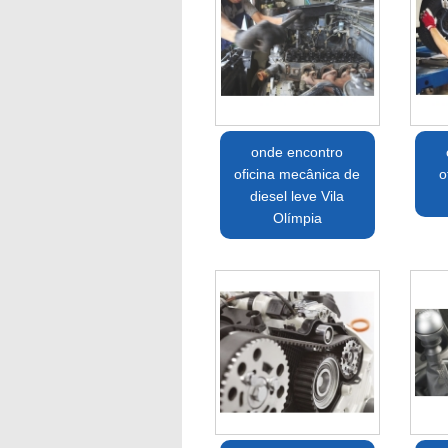
onde encontro
oficina mecânica de
o
diesel leve Vila
Olímpia