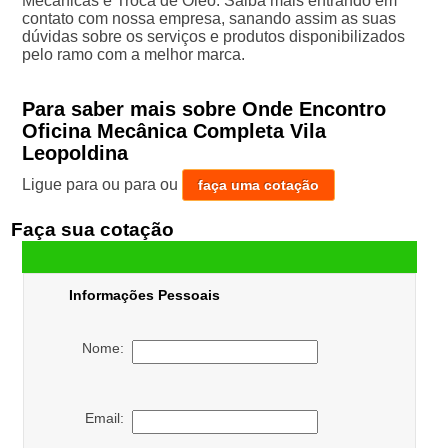
Mecânicas e Troca de Óleo. Saiba mais entrando em
contato com nossa empresa, sanando assim as suas
dúvidas sobre os serviços e produtos disponibilizados
pelo ramo com a melhor marca.
Para saber mais sobre Onde Encontro
Oficina Mecânica Completa Vila
Leopoldina
Ligue para
ou para
ou
faça uma cotação
Faça sua cotação
Informações Pessoais
Nome:
Email: