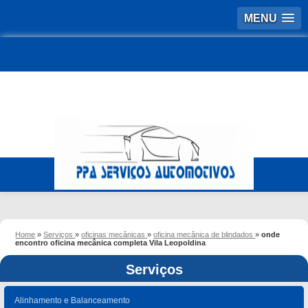
MENU
Home
»
Serviços
»
oficinas mecânicas
»
oficina mecânica de blindados
»
onde
encontro oficina mecânica completa Vila Leopoldina
Serviços
Alinhamento e Balanceamento