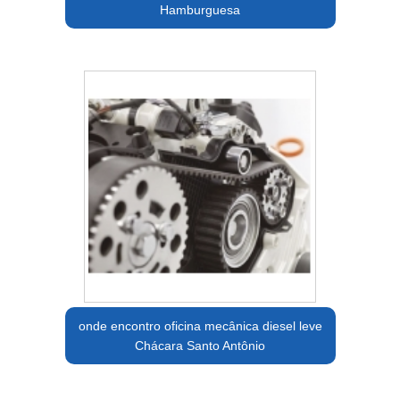
Hamburguesa
onde encontro oficina mecânica diesel leve
Chácara Santo Antônio