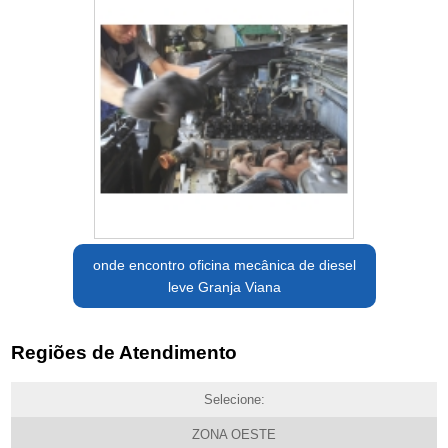
onde encontro oficina mecânica de diesel
leve Granja Viana
Regiões de Atendimento
Selecione:
ZONA OESTE