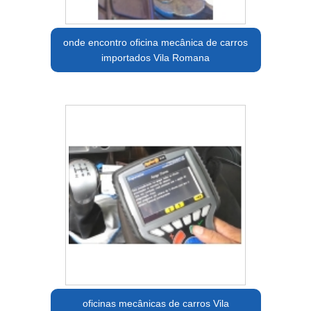
onde encontro oficina mecânica de carros
importados Vila Romana
oficinas mecânicas de carros Vila