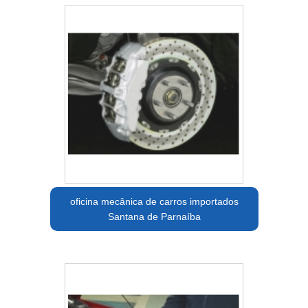
oficina mecânica de carros importados
Santana de Parnaíba