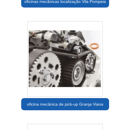
oficinas mecânicas localização Vila Pompeia
oficina mecânica de pick-up Granja Viana