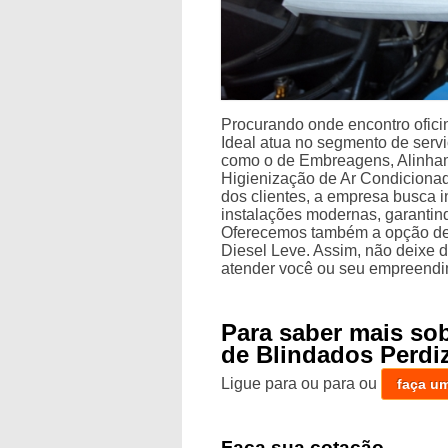
Procurando onde encontro ofici
Ideal atua no segmento de servi
como o de Embreagens, Alinham
Higienização de Ar Condiciona
dos clientes, a empresa busca i
instalações modernas, garantin
Oferecemos também a opção de
Diesel Leve. Assim, não deixe d
atender você ou seu empreendi
Para saber mais so
de Blindados Perdi
Ligue para
ou para
ou
faça u
Faça sua cotação