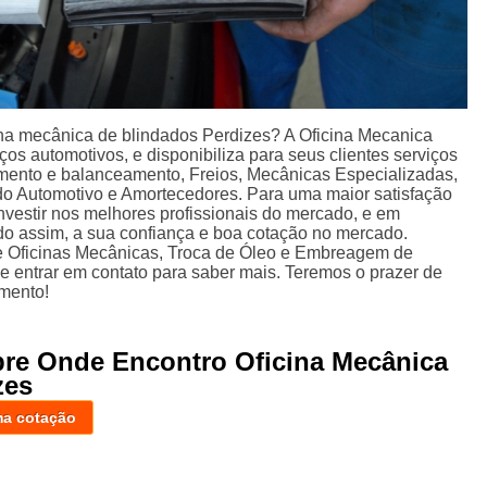
na mecânica de blindados Perdizes? A Oficina Mecanica
ços automotivos, e disponibiliza para seus clientes serviços
ento e balanceamento, Freios, Mecânicas Especializadas,
do Automotivo e Amortecedores. Para uma maior satisfação
nvestir nos melhores profissionais do mercado, e em
do assim, a sua confiança e boa cotação no mercado.
 Oficinas Mecânicas, Troca de Óleo e Embreagem de
e entrar em contato para saber mais. Teremos o prazer de
mento!
bre Onde Encontro Oficina Mecânica
zes
ma cotação