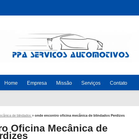
Home
Empresa
Missão
Serviços
Contato
mecânica de blindados
»
onde encontro oficina mecânica de blindados Perdizes
o Oficina Mecânica de
rdizes