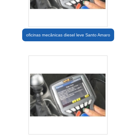
oficinas mecânicas diesel leve Santo Amaro