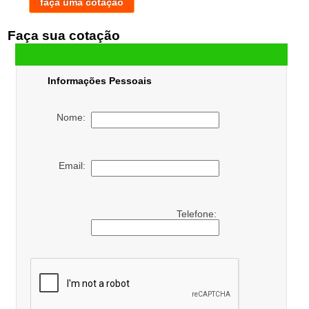
faça uma cotação
Faça sua cotação
Informações Pessoais
Nome:
Email:
Telefone: