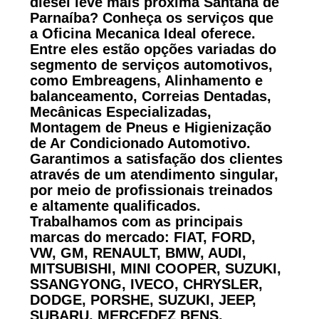
diesel leve mais próxima Santana de
Parnaíba? Conheça os serviços que
a Oficina Mecanica Ideal oferece.
Entre eles estão opções variadas do
segmento de serviços automotivos,
como Embreagens, Alinhamento e
balanceamento, Correias Dentadas,
Mecânicas Especializadas,
Montagem de Pneus e Higienização
de Ar Condicionado Automotivo.
Garantimos a satisfação dos clientes
através de um atendimento singular,
por meio de profissionais treinados
e altamente qualificados.
Trabalhamos com as principais
marcas do mercado: FIAT, FORD,
VW, GM, RENAULT, BMW, AUDI,
MITSUBISHI, MINI COOPER, SUZUKI,
SSANGYONG, IVECO, CHRYSLER,
DODGE, PORSHE, SUZUKI, JEEP,
SUBARU, MERCEDEZ BENS,