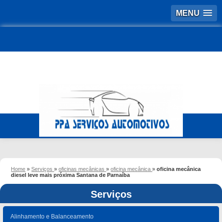
MENU
Home
»
Serviços
»
oficinas mecânicas
»
oficina mecânica
»
oficina mecânica
diesel leve mais próxima Santana de Parnaíba
Serviços
Alinhamento e Balanceamento