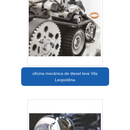
oficina mecânica de diesel leve Vila
Leopoldina