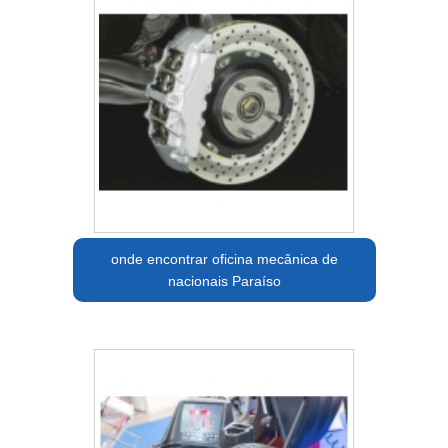
onde encontrar oficina mecânica de
nacionais Paraíso