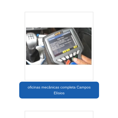
oficinas mecânicas completa Campos
Elísios