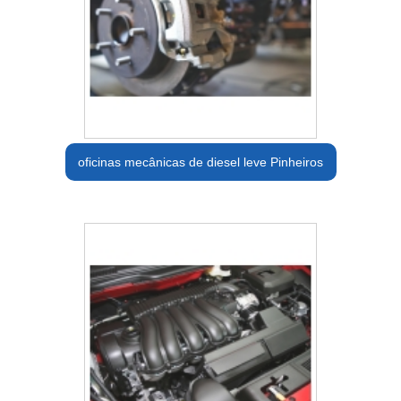
oficinas mecânicas de diesel leve Pinheiros