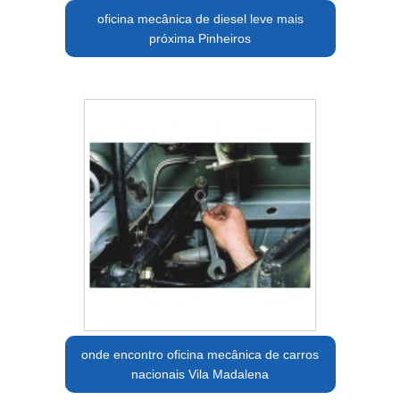
oficina mecânica de diesel leve mais
próxima Pinheiros
onde encontro oficina mecânica de carros
nacionais Vila Madalena