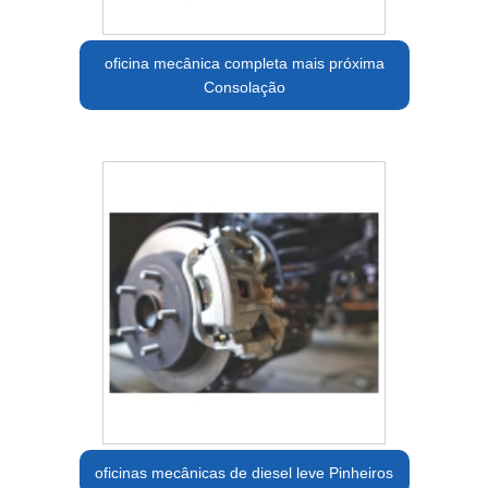
oficina mecânica completa mais próxima
Consolação
oficinas mecânicas de diesel leve Pinheiros