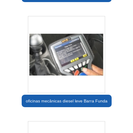
oficinas mecânicas diesel leve Barra Funda