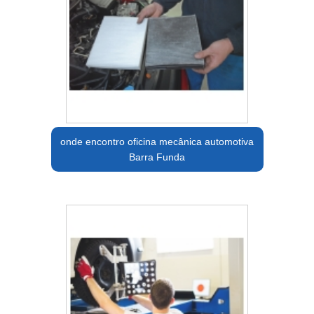
onde encontro oficina mecânica automotiva
Barra Funda