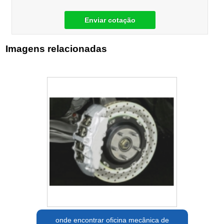
Enviar cotação
Imagens relacionadas
onde encontrar oficina mecânica de