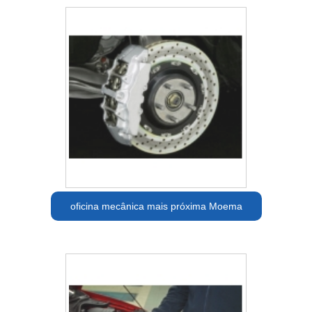
oficina mecânica mais próxima Moema