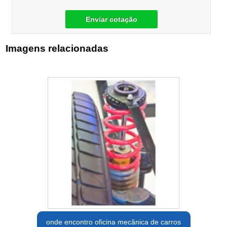
Enviar cotação
Imagens relacionadas
onde encontro oficina mecânica de carros