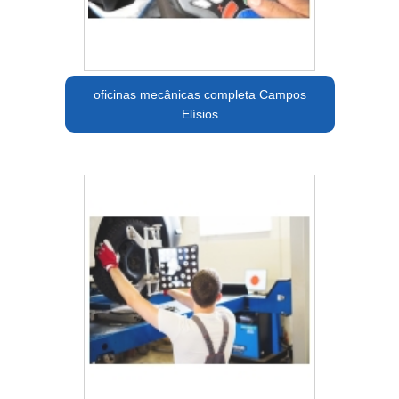
oficinas mecânicas completa Campos
Elísios