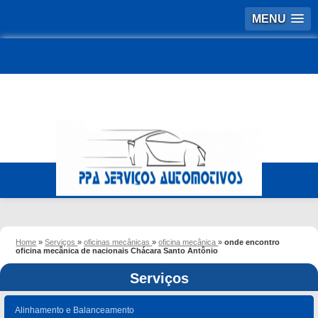
MENU
Home
»
Serviços
»
oficinas mecânicas
»
oficina mecânica
»
onde encontro
oficina mecânica de nacionais Chácara Santo Antônio
Serviços
Alinhamento e Balanceamento