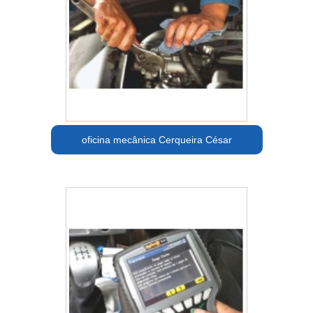
oficina mecânica Cerqueira César