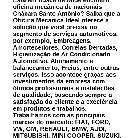
Está em busca de onde encontro
oficina mecânica de nacionais
Chácara Santo Antônio? Saiba que a
Oficina Mecanica Ideal oferece a
solução que você precisa no
segmento de serviços automotivos,
por exemplo, Embreagens,
Amortecedores, Correias Dentadas,
Higienização de Ar Condicionado
Automotivo, Alinhamento e
balanceamento, Freios, entre outros
serviços. Isso acontece graças aos
investimentos da empresa com
ótimos profissionais e instalações
de qualidade, buscando sempre a
satisfação do cliente e a excelência
em produtos e trabalhos.
Trabalhamos com as principais
marcas do mercado: FIAT, FORD,
VW, GM, RENAULT, BMW, AUDI,
MITSUBISHI, MINI COOPER, SUZUKI,