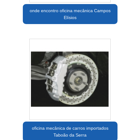
onde encontro oficina mecânica Campos
Elísios
oficina mecânica de carros importados
Taboão da Serra