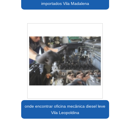
importados Vila Madalena
onde encontrar oficina mecânica diesel leve
Vila Leopoldina