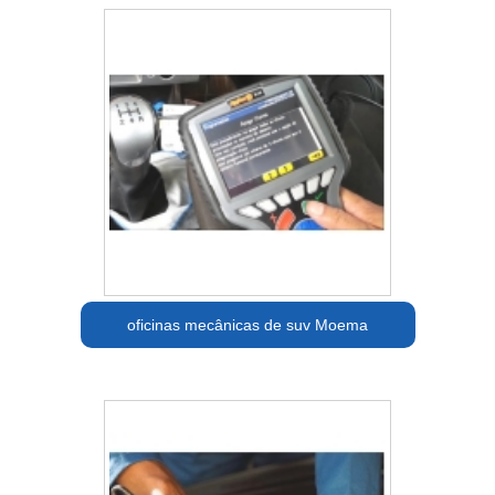
oficinas mecânicas de suv Moema