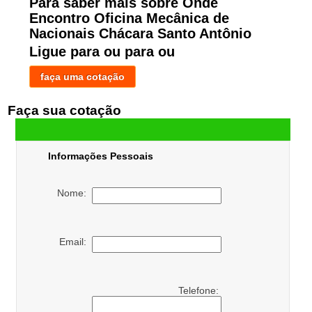
Para saber mais sobre Onde
Encontro Oficina Mecânica de
Nacionais Chácara Santo Antônio
Ligue para
ou para
ou
faça uma cotação
Faça sua cotação
Informações Pessoais
Nome:
Email:
Telefone: