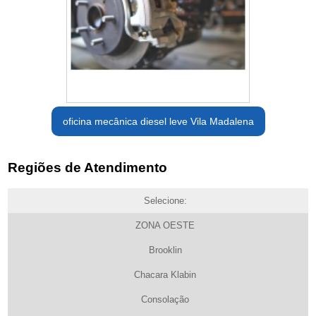
oficina mecânica diesel leve Vila Madalena
Regiões de Atendimento
Selecione:
ZONA OESTE
Brooklin
Chacara Klabin
Consolação