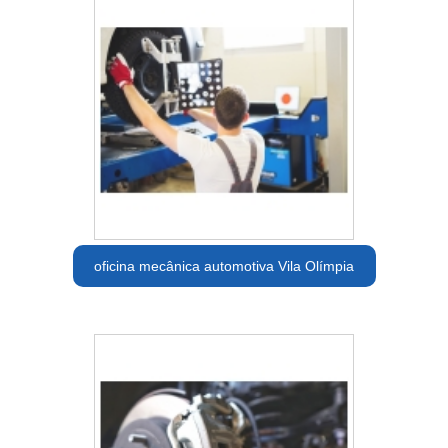
oficina mecânica automotiva Vila Olímpia