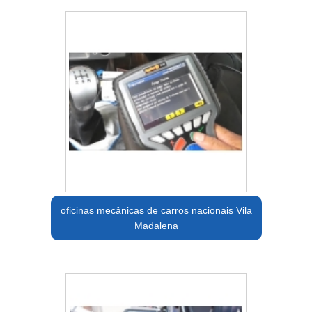
oficinas mecânicas de carros nacionais Vila
Madalena