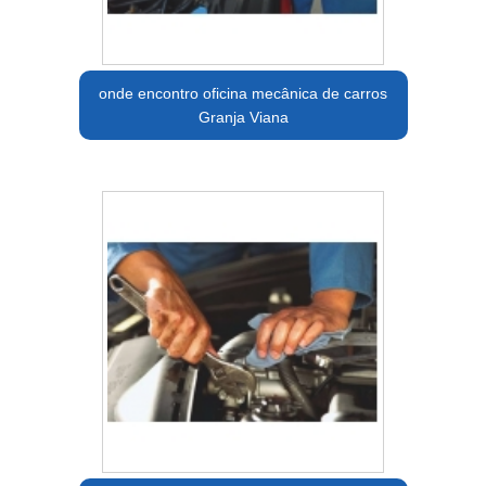
onde encontro oficina mecânica de carros
Granja Viana