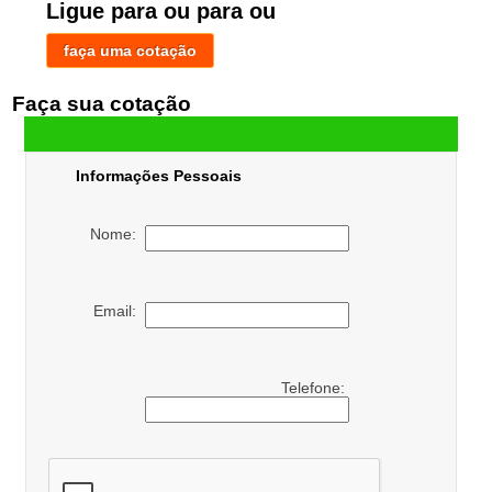
Ligue para
ou para
ou
faça uma cotação
Faça sua cotação
Informações Pessoais
Nome:
Email:
Telefone: