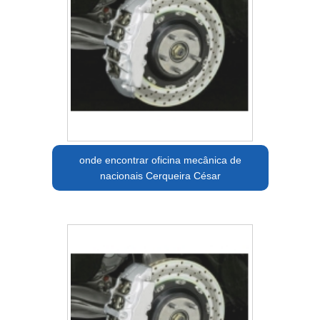
onde encontrar oficina mecânica de
nacionais Cerqueira César