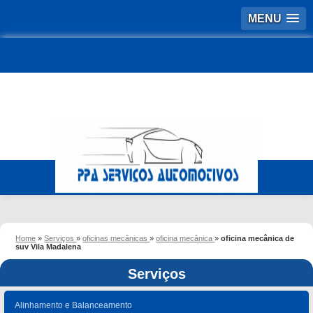
MENU
Home
»
Serviços
»
oficinas mecânicas
»
oficina mecânica
»
oficina mecânica de
suv Vila Madalena
Serviços
Alinhamento e Balanceamento