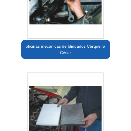
oficinas mecânicas de blindados Cerqueira
César