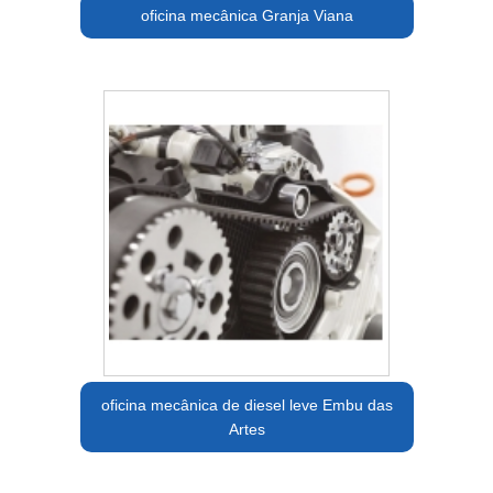
oficina mecânica Granja Viana
oficina mecânica de diesel leve Embu das
Artes