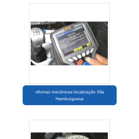
oficinas mecânicas localização Vila
Hamburguesa