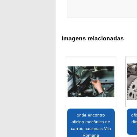
Imagens relacionadas
onde encontro
of
oficina mecânica de
di
carros nacionais Vila
Romana