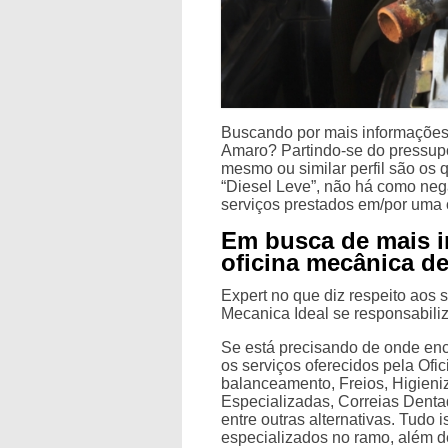
Buscando por mais informações 
Amaro? Partindo-se do pressupos
mesmo ou similar perfil são os
“Diesel Leve”, não há como neg
serviços prestados em/por uma 
Em busca de mais 
oficina mecânica d
Expert no que diz respeito aos s
Mecanica Ideal se responsabiliza
Se está precisando de onde enc
os serviços oferecidos pela Ofi
balanceamento, Freios, Higien
Especializadas, Correias Dent
entre outras alternativas. Tudo 
especializados no ramo, além 