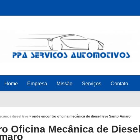
Home
Empresa
Missão
Serviços
Contato
ecânica diesel leve
»
onde encontro oficina mecânica de diesel leve Santo Amaro
o Oficina Mecânica de Diese
Amaro