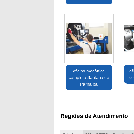
oficina mecânica
of
completa Santana de
co
Parnaíba
Regiões de Atendimento