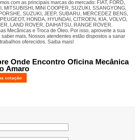
amos com as principais marcas do mercado: FIAT, FORD,
I, MITSUBISHI, MINI COOPER, SUZUKI, SSANGYONG,
PORSHE, SUZUKI, JEEP, SUBARU, MERCEDEZ BENS,
PEUGEOT, HONDA, HYUNDAI, CITROEN, KIA, VOLVO,
ER, LAND ROVER, DAIHATSU, RANGE ROVER.
as Mecânicas e Troca de Óleo. Por isso, aproveite a sua
e saber mais. Nossos atendentes estão dispostos a sanar
trabalhos oferecidos. Saiba mais!
bre Onde Encontro Oficina Mecânica
to Amaro
ma cotação