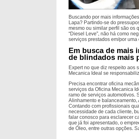
Buscando por mais informações 
Lapa? Partindo-se do pressupost
mesmo ou similar perfil são os
“Diesel Leve”, não há como neg
serviços prestados em/por uma 
Em busca de mais i
de blindados mais 
Expert no que diz respeito aos s
Mecanica Ideal se responsabiliza
Precisa encontrar oficina mecâ
serviços da Oficina Mecanica I
ramo de serviços automotivos.
Alinhamento e balanceamento, 
Contando com profissionais qua
necessidade de cada cliente, bu
falar conosco para esclarecer 
que já foi apresentado, o emp
de Óleo, entre outras opções. S