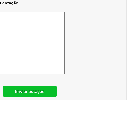
u cotação
Enviar cotação