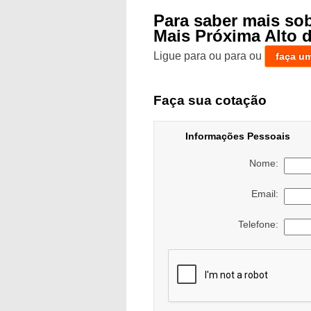
Para saber mais so
Mais Próxima Alto 
Ligue para
ou para
ou
faça u
Faça sua cotação
Informações Pessoais
Nome:
Email:
Telefone: