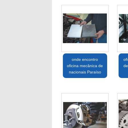
onde encontro
of
oficina mecânica de
de
nacionais Paraíso