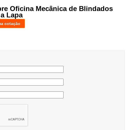
bre Oficina Mecânica de Blindados
da Lapa
ma cotação