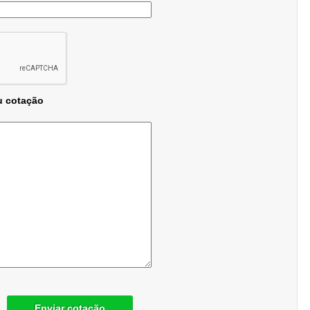
u cotação
Enviar cotação