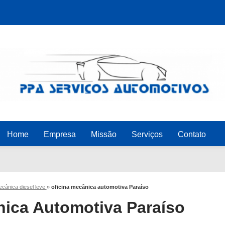
Home
Empresa
Missão
Serviços
Contato
ecânica diesel leve
»
oficina mecânica automotiva Paraíso
nica Automotiva Paraíso