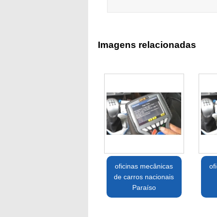
Imagens relacionadas
oficinas mecânicas
of
de carros nacionais
Paraíso