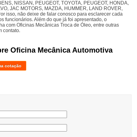
ENS, NISSAN, PEUGEOT, TOYOTA, PEUGEOT, HONDA,
OLVO, JAC MOTORS, MAZDA, HUMMER, LAND ROVER,
sso, não deixe de falar conosco para esclarecer cada
 funcionários. Além do que já foi apresentado, o
a com Oficinas Mecânicas Troca de Óleo, entre outras
 contato.
bre Oficina Mecânica Automotiva
ma cotação