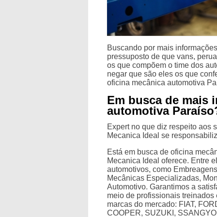
Buscando por mais informações 
pressuposto de que vans, peruas
os que compõem o time dos aut
negar que são eles os que conf
oficina mecânica automotiva Pa
Em busca de mais i
automotiva Paraíso
Expert no que diz respeito aos s
Mecanica Ideal se responsabiliza
Está em busca de oficina mecân
Mecanica Ideal oferece. Entre 
automotivos, como Embreagens,
Mecânicas Especializadas, Mon
Automotivo. Garantimos a satisf
meio de profissionais treinados
marcas do mercado: FIAT, FO
COOPER, SUZUKI, SSANGYON