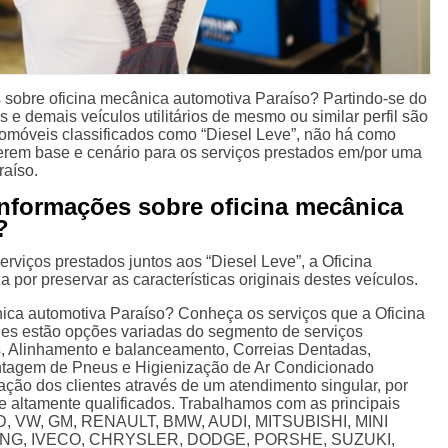
sobre oficina mecânica automotiva Paraíso? Partindo-se do
 e demais veículos utilitários de mesmo ou similar perfil são
omóveis classificados como “Diesel Leve”, não há como
erem base e cenário para os serviços prestados em/por uma
raíso.
nformações sobre oficina mecânica
?
erviços prestados juntos aos “Diesel Leve”, a Oficina
 por preservar as características originais destes veículos.
ica automotiva Paraíso? Conheça os serviços que a Oficina
eles estão opções variadas do segmento de serviços
 Alinhamento e balanceamento, Correias Dentadas,
tagem de Pneus e Higienização de Ar Condicionado
ação dos clientes através de um atendimento singular, por
 e altamente qualificados. Trabalhamos com as principais
RD, VW, GM, RENAULT, BMW, AUDI, MITSUBISHI, MINI
G, IVECO, CHRYSLER, DODGE, PORSHE, SUZUKI,