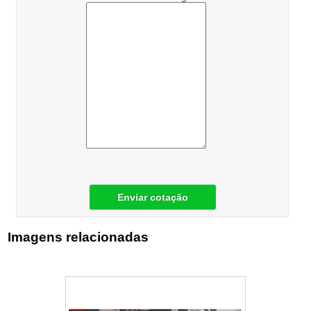
Enviar cotação
Imagens relacionadas