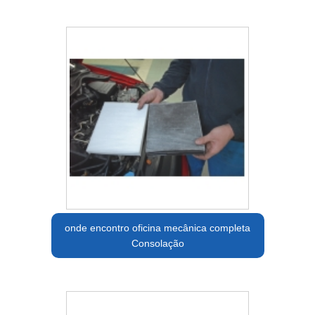
onde encontro oficina mecânica completa
Consolação