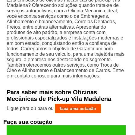
Madalena? Oferecendo soluções quando trata-se de
serviços automotivos, com a Oficina Mecanica Ideal,
você encontra serviços como o de Embreagens,
Alinhamento e balanceamento, Correias Dentadas,
Freios, entre outras alternativas. Apresentando
produtos de alto padrão, a empresa conta com
profissionais especializados e instalações modernas e
em bom estado, conquistando então a confiança de
todos. Carregamos o objetivo de Garantir um bom
funcionamento de seu veículo, para uma trajetória mais
segura, a empresa nos destacando no segmento.
Também oferecemos outros serviços, como Troca de
Óleo e Alinhamento e Balanceamento de Carros. Entre
em contato conosco para mais informações.
Para saber mais sobre Oficinas
Mecânicas de Pick-up Vila Madalena
Ligue para
ou para
ou
faça uma cotação
Faça sua cotação