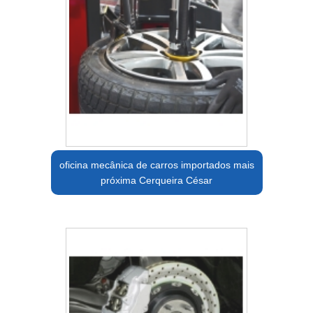
oficina mecânica de carros importados mais
próxima Cerqueira César