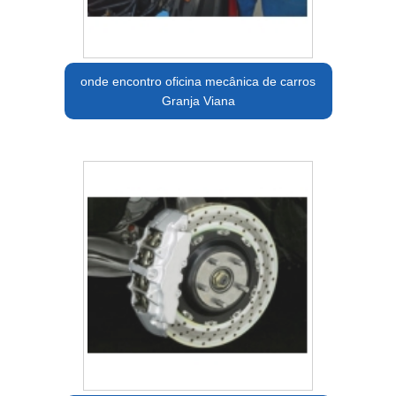
onde encontro oficina mecânica de carros
Granja Viana