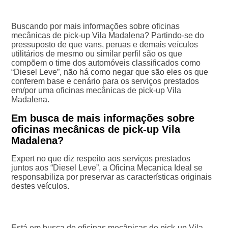
Buscando por mais informações sobre oficinas
mecânicas de pick-up Vila Madalena? Partindo-se do
pressuposto de que vans, peruas e demais veículos
utilitários de mesmo ou similar perfil são os que
compõem o time dos automóveis classificados como
“Diesel Leve”, não há como negar que são eles os que
conferem base e cenário para os serviços prestados
em/por uma oficinas mecânicas de pick-up Vila
Madalena.
Em busca de mais informações sobre
oficinas mecânicas de pick-up Vila
Madalena?
Expert no que diz respeito aos serviços prestados
juntos aos “Diesel Leve”, a Oficina Mecanica Ideal se
responsabiliza por preservar as características originais
destes veículos.
Está em busca de oficinas mecânicas de pick-up Vila