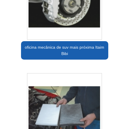
oficina mecânica de suv mais próxima Itaim
Bibi