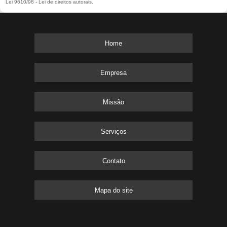
Lei 9610/98 - Lei de direitos autorais
.
Home
Empresa
Missão
Serviços
Contato
Mapa do site