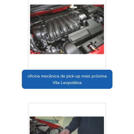
oficina mecânica de pick-up mais próxima
Vila Leopoldina