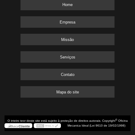
Home
Empresa
Missão
Serviços
Contato
Mapa do site
©
O inteiro teor deste site está sujeito à proteção de direitos autorais. Copyright
Oficina
Mecanica Ideal (Lei 9610 de 19/02/1998)