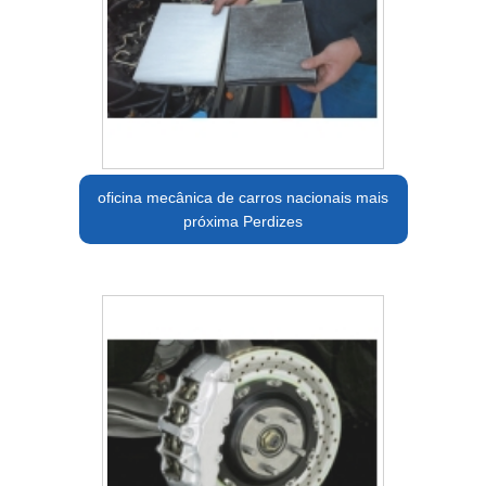
oficina mecânica de carros nacionais mais
próxima Perdizes