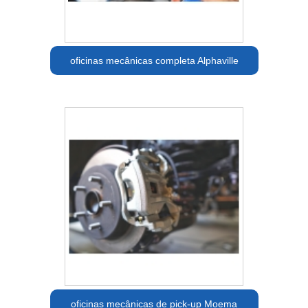
oficinas mecânicas completa Alphaville
oficinas mecânicas de pick-up Moema