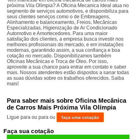
próxima Vila Olímpia? A Oficina Mecanica Ideal atua no
segmento de serviços automotivos, e disponibiliza para
seus clientes serviços como o de Embreagens,
Alinhamento e balanceamento, Freios, Mecânicas
Especializadas, Higienização de Ar Condicionado
Automotivo e Amortecedores. Para uma maior
satisfação dos clientes, a empresa busca investir nos
melhores profissionais do mercado, e em instalações
modernas, garantindo assim, a sua confiança e boa
cotação no mercado. Disponibilizamos também
Oficinas Mecânicas e Troca de Óleo. Por isso,
aproveite a sua chance para entrar em contato e saber
mais. Nossos atendentes estão dispostos a sanar todas
as suas dúvidas sobre os trabalhos oferecidos. Saiba
mais!
Para saber mais sobre Oficina Mecânica
de Carros Mais Próxima Vila Olímpia
Ligue para
ou para
ou
faça uma cotação
Faça sua cotação