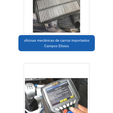
oficinas mecânicas de carros importados
Campos Elísios