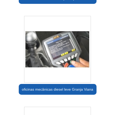
oficinas mecânicas diesel leve Granja Viana