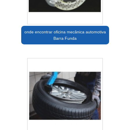
onde encontrar oficina mecânica automotiva
Barra Funda