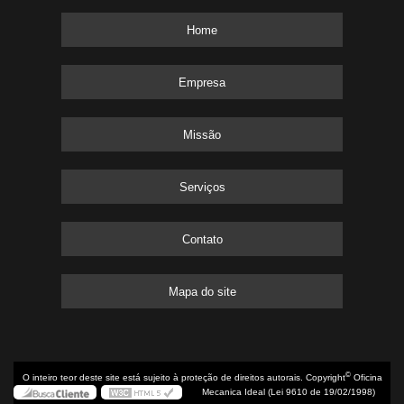
Home
Empresa
Missão
Serviços
Contato
Mapa do site
©
O inteiro teor deste site está sujeito à proteção de direitos autorais. Copyright
Oficina
Mecanica Ideal (Lei 9610 de 19/02/1998)