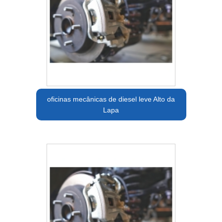
oficinas mecânicas de diesel leve Alto da
Lapa