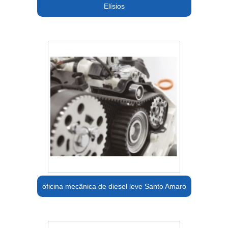
Elísios
oficina mecânica de diesel leve Santo Amaro