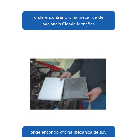
onde encontrar oficina mecânica de
nacionais Cidade Monções
onde encontro oficina mecânica de suv