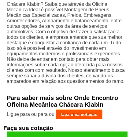
Chácara Klabin? Saiba que através da Oficina
Mecanica Ideal é possível Montagem de Pneus,
Mecânicas Especializadas, Freios, Embreagens,
Amortecedores, Alinhamento e balanceamento, entre
outras opções de serviços da área de serviços
automotivos. Com o objetivo de trazer a satisfação a
todos os clientes, a empresa entende que sua melhor
destaque é conquistar a confiança de cada um. Tudo
isso só é possível através do investimento em
equipamentos modernos e profissionais experientes.
Não deixe de entrar em contato para obter mais
informações sobre cada opção oferecida para nossos
clientes com com resultado. Nosso atendimento busca
sempre sanar a dúvida dos clientes, deixando-os
amparados em relação aos questionamentos do ramo.
Para saber mais sobre Onde Encontro
Oficina Mecânica Chácara Klabin
Ligue para
ou para
ou
faça uma cotação
Faça sua cotação