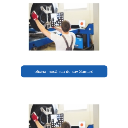
oficina mecânica de suv Sumaré