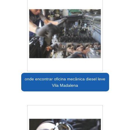
onde encontrar oficina mecânica diesel leve
Vila Madalena