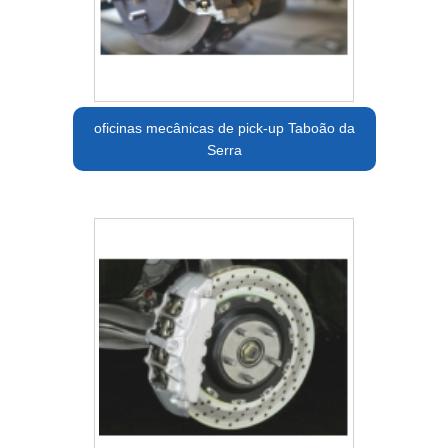
oficinas mecânicas de pick-up Taboão da
Serra