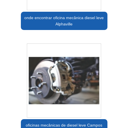
onde encontrar oficina mecânica diesel leve
Alphaville
oficinas mecânicas de diesel leve Campos