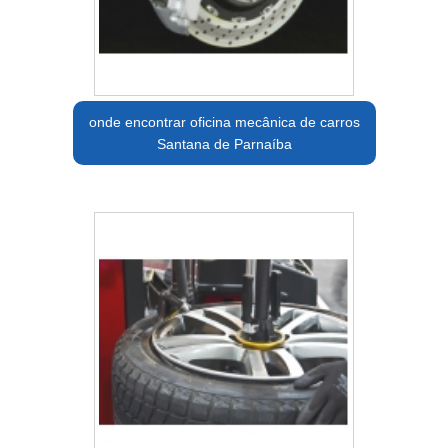
onde encontrar oficina mecânica de carros
Santana de Parnaíba