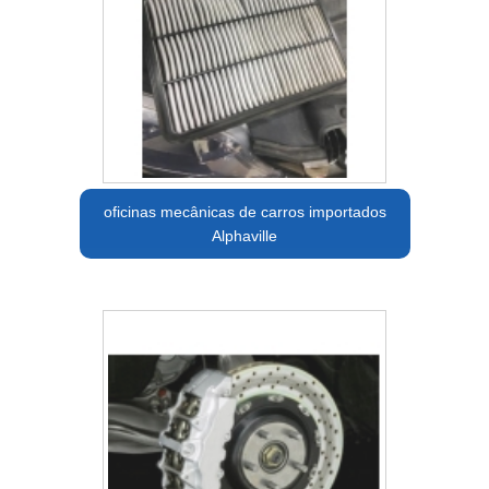
oficinas mecânicas de carros importados
Alphaville