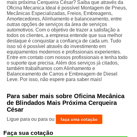
mais próxima Cerqueira César? Saiba que através da
Oficina Mecanica Ideal é possível Montagem de Pneus,
Mecânicas Especializadas, Freios, Embreagens,
Amortecedores, Alinhamento e balanceamento, entre
outras opções de serviços da área de serviços
automotivos. Com o objetivo de trazer a satisfação a
todos os clientes, a empresa entende que sua melhor
destaque é conquistar a confiança de cada um. Tudo
isso só é possível através do investimento em
equipamentos modernos e profissionais experientes.
Entre em contato com nossos profissionais e tenha todo
o suporte que precisa. Além dos serviços já citados,
também trabalhamos com Alinhamento e
Balanceamento de Carros e Embreagem de Diesel
Leve. Por isso, não espere para saber mais!
Para saber mais sobre Oficina Mecânica
de Blindados Mais Próxima Cerqueira
César
Ligue para
ou para
ou
faça uma cotação
Faça sua cotação