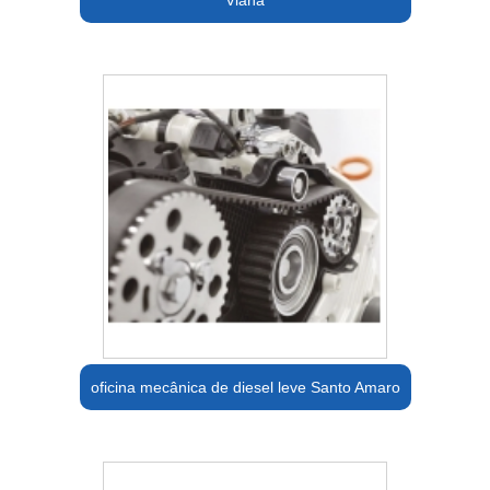
Viana
oficina mecânica de diesel leve Santo Amaro