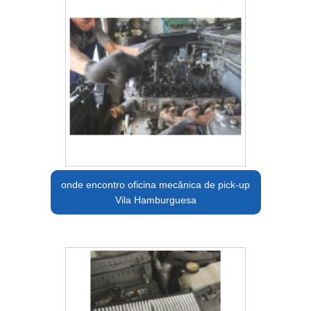
onde encontro oficina mecânica de pick-up
Vila Hamburguesa