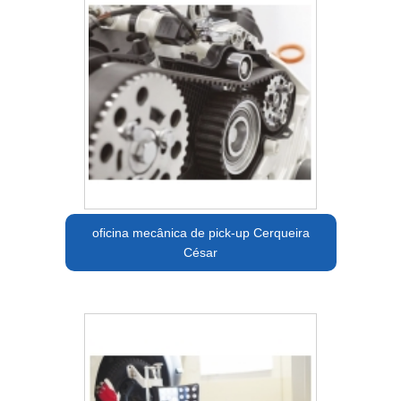
oficina mecânica de pick-up Cerqueira
César