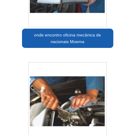
onde encontro oficina mecânica de
nacionais Moema