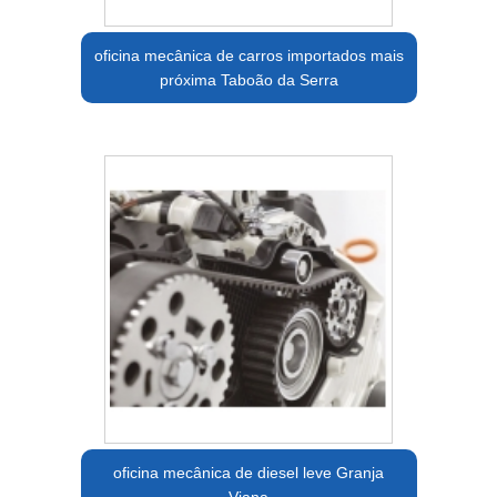
oficina mecânica de carros importados mais
próxima Taboão da Serra
oficina mecânica de diesel leve Granja