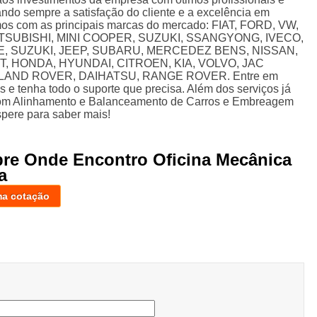
ando sempre a satisfação do cliente e a excelência em
mos com as principais marcas do mercado: FIAT, FORD, VW,
ITSUBISHI, MINI COOPER, SUZUKI, SSANGYONG, IVECO,
 SUZUKI, JEEP, SUBARU, MERCEDEZ BENS, NISSAN,
, HONDA, HYUNDAI, CITROEN, KIA, VOLVO, JAC
AND ROVER, DAIHATSU, RANGE ROVER. Entre em
s e tenha todo o suporte que precisa. Além dos serviços já
com Alinhamento e Balanceamento de Carros e Embreagem
spere para saber mais!
bre Onde Encontro Oficina Mecânica
a
ma cotação