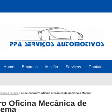
Home
Empresa
Missão
Serviços
Contato
mecânica de suv
»
onde encontro oficina mecânica de nacionais Moema
o Oficina Mecânica de
oema