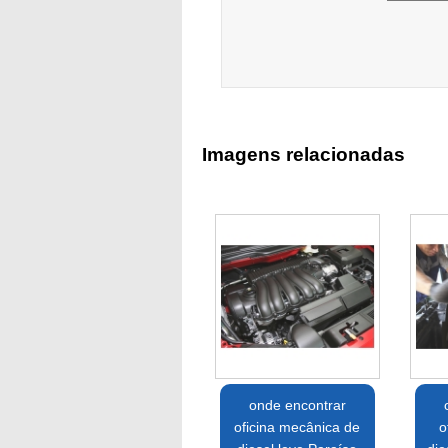
Imagens relacionadas
onde encontrar
oficina mecânica de
o