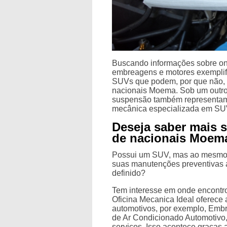
Buscando informações sobre on
embreagens e motores exemplif
SUVs que podem, por que não, 
nacionais Moema. Sob um outro 
suspensão também representam f
mecânica especializada em SUVs
Deseja saber mais 
de nacionais Moem
Possui um SUV, mas ao mesmo 
suas manutenções preventivas
definido?
Tem interesse em onde encontr
Oficina Mecanica Ideal oferece
automotivos, por exemplo, Emb
de Ar Condicionado Automotivo,
serviços. Isso acontece graças 