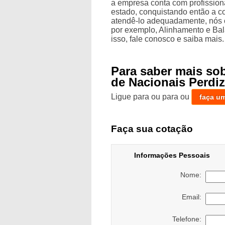
a empresa conta com profission
estado, conquistando então a co
atendê-lo adequadamente, nós of
por exemplo, Alinhamento e Ba
isso, fale conosco e saiba mais.
Para saber mais so
de Nacionais Perdi
Ligue para
ou para
ou
faça u
Faça sua cotação
Informações Pessoais
Nome:
Email:
Telefone: