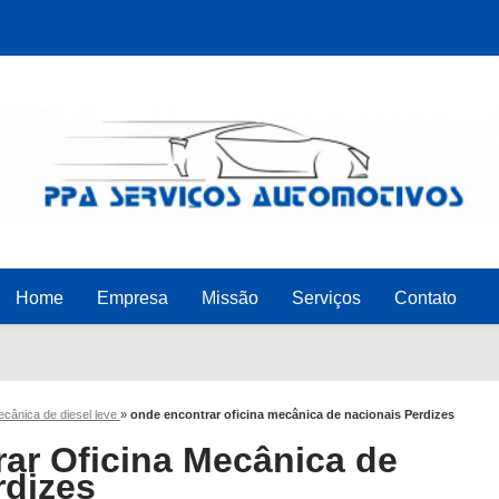
Home
Empresa
Missão
Serviços
Contato
ecânica de diesel leve
»
onde encontrar oficina mecânica de nacionais Perdizes
ar Oficina Mecânica de
rdizes