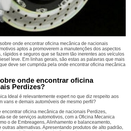
obre onde encontrar oficina mecânica de nacionais
tomotivos aptos a promoverem a manutenções dos aspectos
, rápidos e seguros que se fazem tão inerentes aos veículos
diesel leve. Em linhas gerais, são estas as palavras que mais
que deve ser cumprida pela onde encontrar oficina mecânica
obre onde encontrar oficina
ais Perdizes?
ca Ideal é relevantemente expert no que diz respeito aos
em vans e demais automóveis de mesmo perfil?
 encontrar oficina mecânica de nacionais Perdizes,
ta-se de serviços automotivos, com a Oficina Mecanica
 como o de Embreagens, Alinhamento e balanceamento,
e outras alternativas. Apresentando produtos de alto padrão,