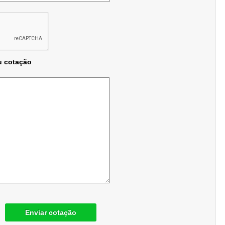
u cotação
Enviar cotação