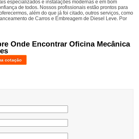
ais especializados e instalações modernas e em bom
nfiança de todos. Nossos profissionais estão prontos para
erecermos, além do que já foi citado, outros serviços, como
lanceamento de Carros e Embreagem de Diesel Leve. Por
bre Onde Encontrar Oficina Mecânica
zes
ma cotação