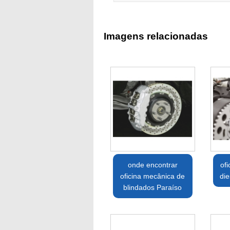
Imagens relacionadas
onde encontrar
of
oficina mecânica de
die
blindados Paraíso