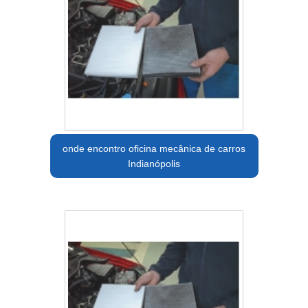
onde encontro oficina mecânica de carros
Indianópolis