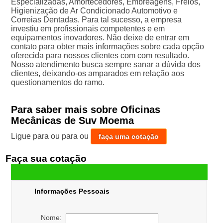
Especializadas, Amortecedores, Embreagens, Freios,
Higienização de Ar Condicionado Automotivo e
Correias Dentadas. Para tal sucesso, a empresa
investiu em profissionais competentes e em
equipamentos inovadores. Não deixe de entrar em
contato para obter mais informações sobre cada opção
oferecida para nossos clientes com com resultado.
Nosso atendimento busca sempre sanar a dúvida dos
clientes, deixando-os amparados em relação aos
questionamentos do ramo.
Para saber mais sobre Oficinas
Mecânicas de Suv Moema
Ligue para
ou para
ou
faça uma cotação
Faça sua cotação
Informações Pessoais
Nome: