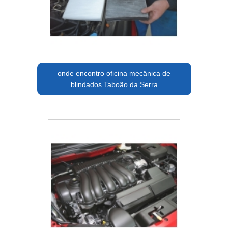
onde encontro oficina mecânica de
blindados Taboão da Serra