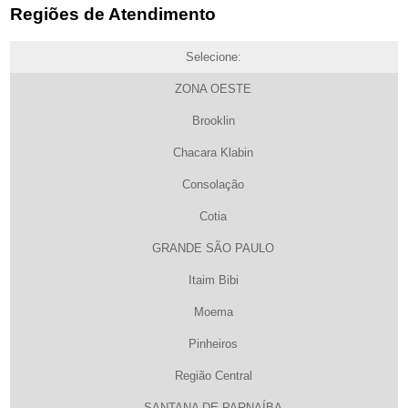
Regiões de Atendimento
Selecione:
ZONA OESTE
Brooklin
Chacara Klabin
Consolação
Cotia
GRANDE SÃO PAULO
Itaim Bibi
Moema
Pinheiros
Região Central
SANTANA DE PARNAÍBA