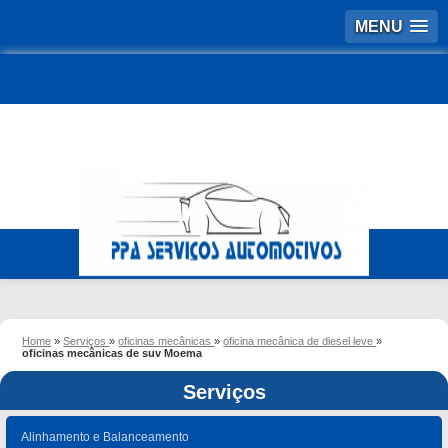
MENU
Home
»
Serviços
»
oficinas mecânicas
»
oficina mecânica de diesel leve
»
oficinas mecânicas de suv Moema
Serviços
Alinhamento e Balanceamento