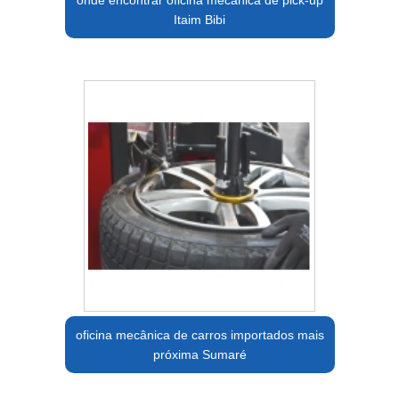
onde encontrar oficina mecânica de pick-up
Itaim Bibi
oficina mecânica de carros importados mais
próxima Sumaré