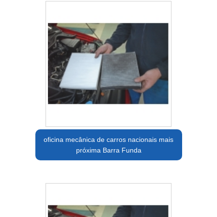
oficina mecânica de carros nacionais mais
próxima Barra Funda