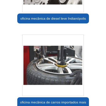
oficina mecânica de diesel leve Indianópolis
oficina mecânica de carros importados mais