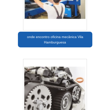
onde encontro oficina mecânica Vila
Hamburguesa