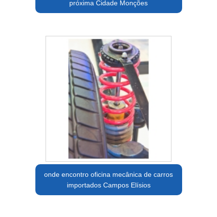
próxima Cidade Monções
onde encontro oficina mecânica de carros
importados Campos Elísios