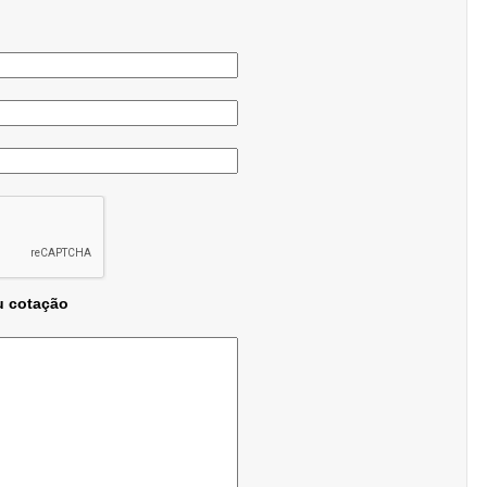
u cotação