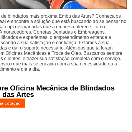
a de blindados mais próxima Embu das Artes? Conheça os
deal e encontre a solução que está buscando ao se pensar no
 São opções variadas que a empresa oferece, como
Amortecedores, Correias Dentadas e Embreagens.
lificados e experientes, o empreendimento entende a
uscando a sua satisfação e confiança. Estamos à sua
das e dar o suporte necessário. Além dos que já foram
om Oficinas Mecânicas e Troca de Óleo. Buscamos sempre
s clientes, e trazer sua satisfação completa com o serviço.
serviço que mais se encaixa com a sua necessidade ou a
imento e dia a dia.
bre Oficina Mecânica de Blindados
 das Artes
ma cotação