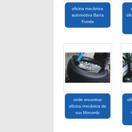
oficina mecânica
automotiva Barra
of
Funda
onde encontrar
of
oficina mecânica de
suv Morumbi