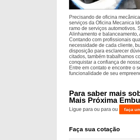
Precisando de oficina mecânic
serviços da Oficina Mecanica I
ramo de serviços automotivos.
Alinhamento e balanceamento, 
Contando com profissionais qua
necessidade de cada cliente, b
disposição para esclarecer dúvi
citados, também trabalhamos c
conquistar a confiança de nosso
Entre em contato e encontre o 
funcionalidade de seu empreend
Para saber mais so
Mais Próxima Embu
Ligue para
ou para
ou
faça u
Faça sua cotação