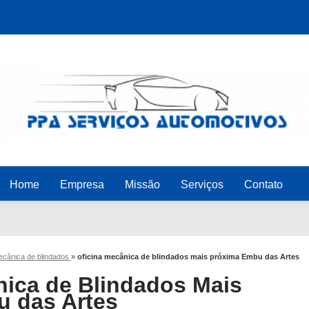
Home
Empresa
Missão
Serviços
Contato
mecânica de blindados
»
oficina mecânica de blindados mais próxima Embu das Artes
nica de Blindados Mais
 das Artes