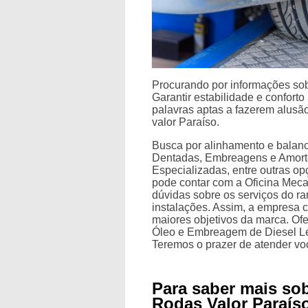
Procurando por informações so
Garantir estabilidade e conforto
palavras aptas a fazerem alusã
valor Paraíso.
Busca por alinhamento e balanc
Dentadas, Embreagens e Amort
Especializadas, entre outras o
pode contar com a Oficina Meca
dúvidas sobre os serviços do ra
instalações. Assim, a empresa c
maiores objetivos da marca. O
Óleo e Embreagem de Diesel Lev
Teremos o prazer de atender v
Para saber mais so
Rodas Valor Paraís