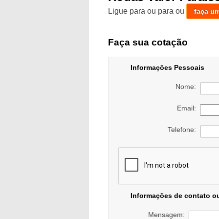
Ligue para
ou para
ou
faça u
Faça sua cotação
Informações Pessoais
Nome:
Email:
Telefone:
Informações de contato o
Mensagem: