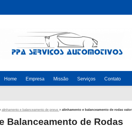
Home
Empresa
Missão
Serviços
Contato
»
alinhamento e balanceamento de pneus
»
alinhamento e balanceamento de rodas valor
 e Balanceamento de Rodas