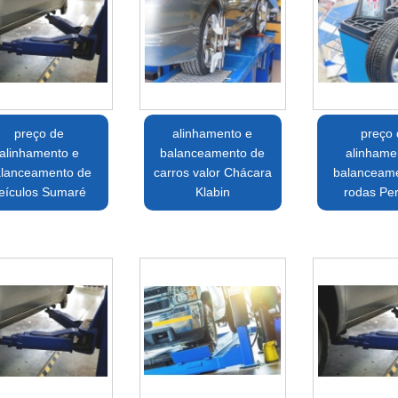
preço de
alinhamento e
preço
alinhamento e
balanceamento de
alinhame
lanceamento de
carros valor Chácara
balanceam
eículos Sumaré
Klabin
rodas Per