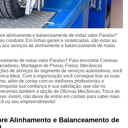
bre alinhamento e balanceamento de rodas valor Paraíso?
 ao condutor. Em linhas gerais e sintetizadas, são estas as
o aos serviços de alinhamento e balanceamento de rodas
eamento de rodas valor Paraíso? Para encontrar Correias
ecedores, Montagem de Pneus, Freios, Mecânicas
pções de serviços do segmento de serviços automotivos, você
nica Ideal. Com a organização você consegue tirar as suas
mo, além de contar com os melhores profissionais e
onquista sua confiança e sua satisfação, que são os
ferecemos também a opção de Oficinas Mecânicas, Troca de
e. Assim, não deixe de entrar em contato para saber mais.
ocê ou seu empreendimento!
bre Alinhamento e Balanceamento de
o