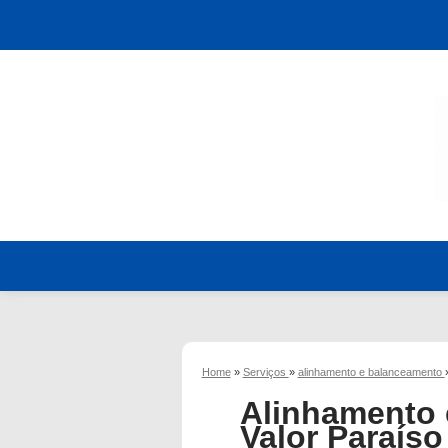
Home
»
Serviços
»
alinhamento e balanceamento
Alinhamento
Valor Paraíso