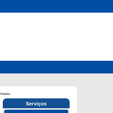
 Paraíso
Serviços