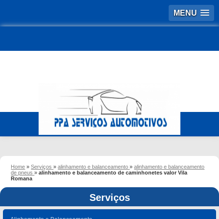
MENU
Home
»
Serviços
»
alinhamento e balanceamento
»
alinhamento e balanceamento
de pneus
»
alinhamento e balanceamento de caminhonetes valor Vila
Romana
Serviços