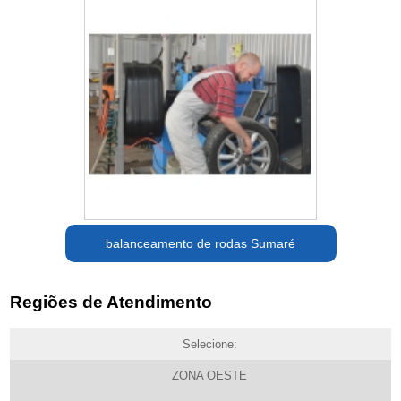
balanceamento de rodas Sumaré
Regiões de Atendimento
Selecione:
ZONA OESTE