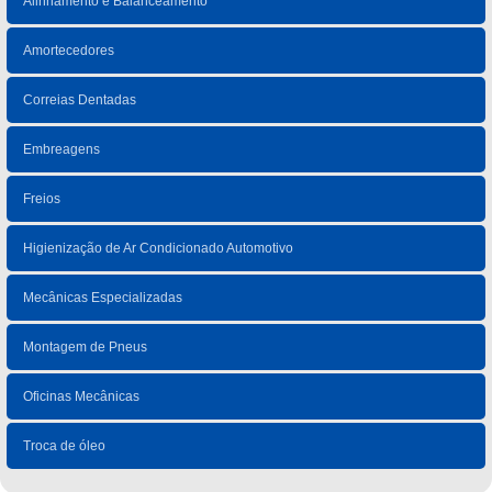
Alinhamento e Balanceamento
Amortecedores
Correias Dentadas
Embreagens
Freios
Higienização de Ar Condicionado Automotivo
Mecânicas Especializadas
Montagem de Pneus
Oficinas Mecânicas
Troca de óleo