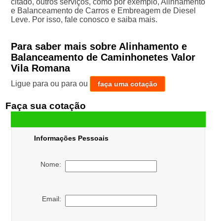
citado, outros serviços, como por exemplo, Alinhamento
e Balanceamento de Carros e Embreagem de Diesel
Leve. Por isso, fale conosco e saiba mais.
Para saber mais sobre Alinhamento e
Balanceamento de Caminhonetes Valor
Vila Romana
Ligue para
ou para
ou
faça uma cotação
Faça sua cotação
Informações Pessoais
Nome:
Email: