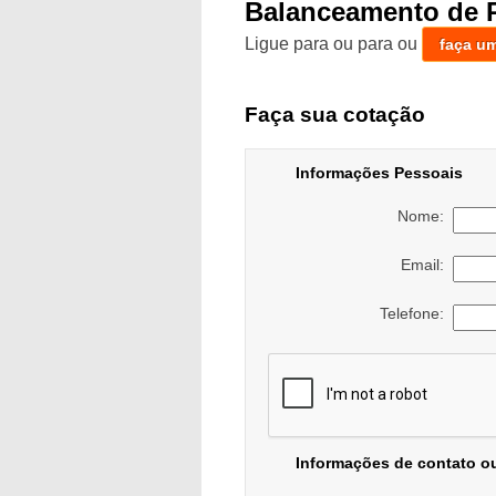
Balanceamento de 
Ligue para
ou para
ou
faça u
Faça sua cotação
Informações Pessoais
Nome:
Email:
Telefone:
Informações de contato o