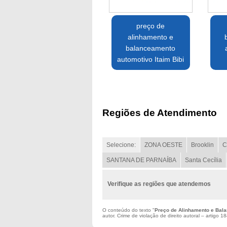
preço de
alinhamento e
balanceamento
automotivo Itaim Bibi
Regiões de Atendimento
Selecione:
ZONA OESTE
Brooklin
C
SANTANA DE PARNAÍBA
Santa Cecília
Verifique as regiões que atendemos
O conteúdo do texto "
Preço de Alinhamento e Bal
autor. Crime de violação de direito autoral – artigo 