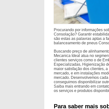
Procurando por informações so
Consolação? Garantir estabilida
são estas as palavras aptas a 
balanceamento de pneus Conso
Buscando preço de alinhamento
Mecanica Ideal atua no segmento
clientes serviços como o de E
Especializadas, Higienização 
maior satisfação dos clientes, 
mercado, e em instalações mode
mercado. Desenvolvemos cada tr
conseguimos disponibilizar out
Saiba mais entrando em contat
os serviços e produtos disponi
Para saber mais so