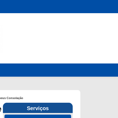
pneus Consolação
e
Serviços