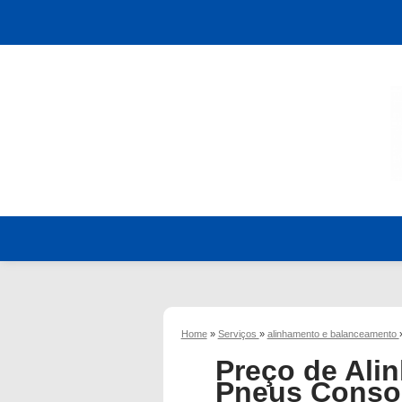
Home
»
Serviços
»
alinhamento e balanceamento
Preço de Ali
Pneus Conso