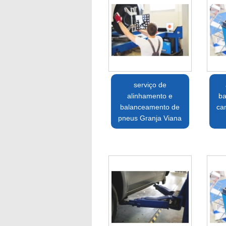
serviço de
alinhamento e
ba
balanceamento de
ca
pneus Granja Viana