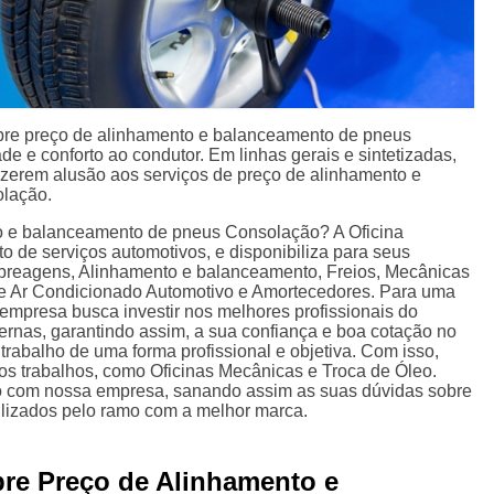
bre preço de alinhamento e balanceamento de pneus
de e conforto ao condutor. Em linhas gerais e sintetizadas,
fazerem alusão aos serviços de preço de alinhamento e
lação.
 e balanceamento de pneus Consolação? A Oficina
 de serviços automotivos, e disponibiliza para seus
mbreagens, Alinhamento e balanceamento, Freios, Mecânicas
de Ar Condicionado Automotivo e Amortecedores. Para uma
a empresa busca investir nos melhores profissionais do
rnas, garantindo assim, a sua confiança e boa cotação no
abalho de uma forma profissional e objetiva. Com isso,
ros trabalhos, como Oficinas Mecânicas e Troca de Óleo.
o com nossa empresa, sanando assim as suas dúvidas sobre
bilizados pelo ramo com a melhor marca.
bre Preço de Alinhamento e