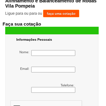
Alinhamento e Balanceamento de Rodas
Vila Pompeia
Ligue para
ou para
ou
faça uma cotação
Faça sua cotação
Informações Pessoais
Nome:
Email:
Telefone: