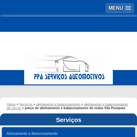
MENU
Home
»
Serviços
»
alinhamento e balanceamento
»
alinhamento e balanceamento
de carros
»
preço de alinhamento e balanceamento de rodas Vila Pompeia
Serviços
Alinhamento e Balanceamento