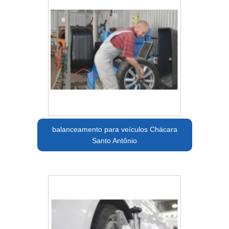
balanceamento para veículos Chácara
Santo Antônio