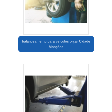
balanceamento para veículos orçar Cidade
Monções