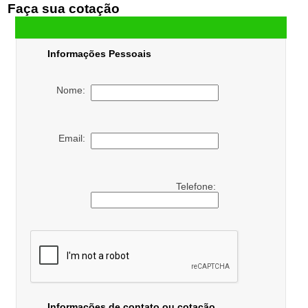
Faça sua cotação
Informações Pessoais
Nome:
Email:
Telefone:
Informações de contato ou cotação