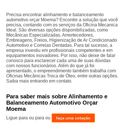
Precisa encontrar alinhamento e balanceamento
automotivo orçar Moema? Encontre a solução que você
precisa, contando com os serviços da Oficina Mecanica
Ideal. São diversas opções disponibilizadas, como
Mecânicas Especializadas, Amortecedores,
Embreagens, Freios, Higienização de Ar Condicionado
Automotivo e Correias Dentadas. Para tal sucesso, a
empresa investiu em profissionais competentes e em
equipamentos inovadores. Por isso, não deixe de falar
conosco para esclarecer cada uma de suas dúvidas
com nossos funcionários. Além do que já foi
apresentado, o empreendimento também trabalha com
Oficinas Mecânicas Troca de Óleo, entre outras opções.
Saiba mais entrando em contato.
Para saber mais sobre Alinhamento e
Balanceamento Automotivo Orçar
Moema
Ligue para
ou para
ou
faça uma cotação