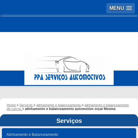
MENU
Home
»
Serviços
»
alinhamento e balanceamento
»
alinhamento e balanceamento
de carros
»
alinhamento e balanceamento automotivo orçar Moema
Serviços
Alinhamento e Balanceamento