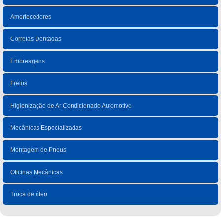
Amortecedores
Correias Dentadas
Embreagens
Freios
Higienização de Ar Condicionado Automotivo
Mecânicas Especializadas
Montagem de Pneus
Oficinas Mecânicas
Troca de óleo