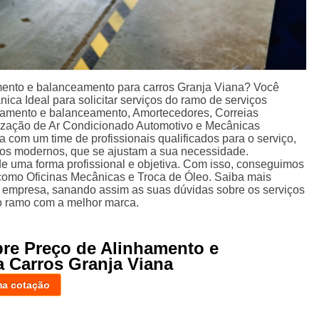
mento e balanceamento para carros Granja Viana? Você
ica Ideal para solicitar serviços do ramo de serviços
nhamento e balanceamento, Amortecedores, Correias
zação de Ar Condicionado Automotivo e Mecânicas
 com um time de profissionais qualificados para o serviço,
tos modernos, que se ajustam a sua necessidade.
 uma forma profissional e objetiva. Com isso, conseguimos
, como Oficinas Mecânicas e Troca de Óleo. Saiba mais
 empresa, sanando assim as suas dúvidas sobre os serviços
lo ramo com a melhor marca.
bre Preço de Alinhamento e
 Carros Granja Viana
ma cotação