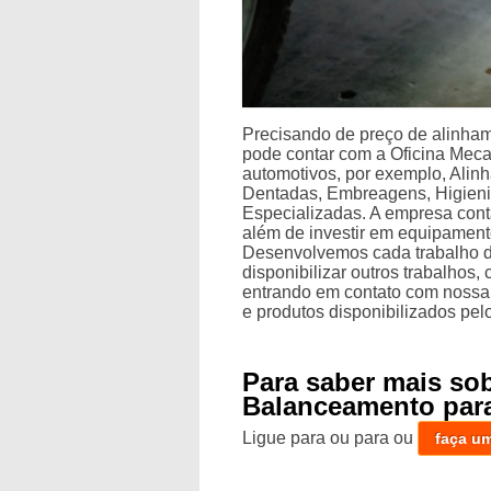
Precisando de preço de alinha
pode contar com a Oficina Mecan
automotivos, por exemplo, Ali
Dentadas, Embreagens, Higieni
Especializadas. A empresa conta
além de investir em equipamen
Desenvolvemos cada trabalho de
disponibilizar outros trabalhos
entrando em contato com nossa
e produtos disponibilizados pe
Para saber mais so
Balanceamento para
Ligue para
ou para
ou
faça u