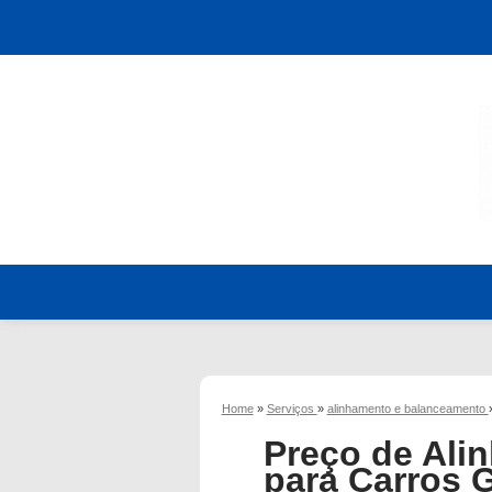
Home
»
Serviços
»
alinhamento e balanceamento
Preço de Ali
para Carros 