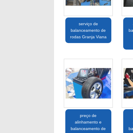
serviço de
balanceamento de
ba
rodas Granja Viana
preço de
alinhamento e
balanceamento de
ba