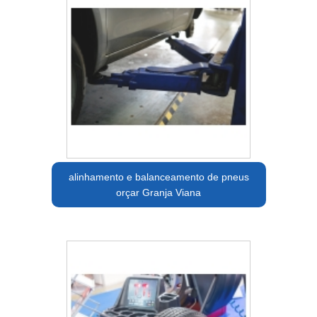
alinhamento e balanceamento de pneus
orçar Granja Viana