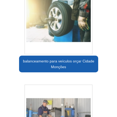
balanceamento para veículos orçar Cidade
Monções