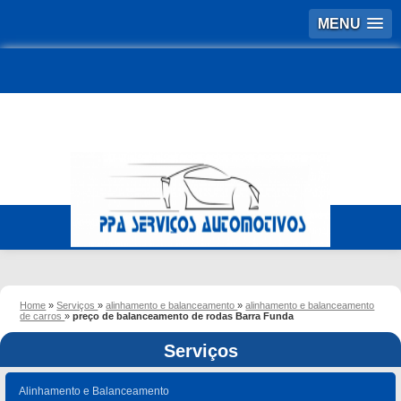
MENU
Home
»
Serviços
»
alinhamento e balanceamento
»
alinhamento e balanceamento
de carros
»
preço de balanceamento de rodas Barra Funda
Serviços
Alinhamento e Balanceamento