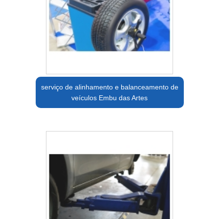
serviço de alinhamento e balanceamento de
veículos Embu das Artes