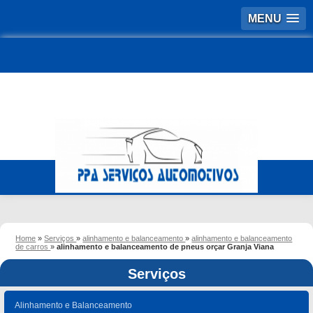
MENU
Home
»
Serviços
»
alinhamento e balanceamento
»
alinhamento e balanceamento
de carros
»
alinhamento e balanceamento de pneus orçar Granja Viana
Serviços
Alinhamento e Balanceamento