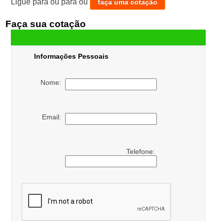
Ligue para
ou para
ou
faça uma cotação
Faça sua cotação
Informações Pessoais
Nome:
Email:
Telefone: