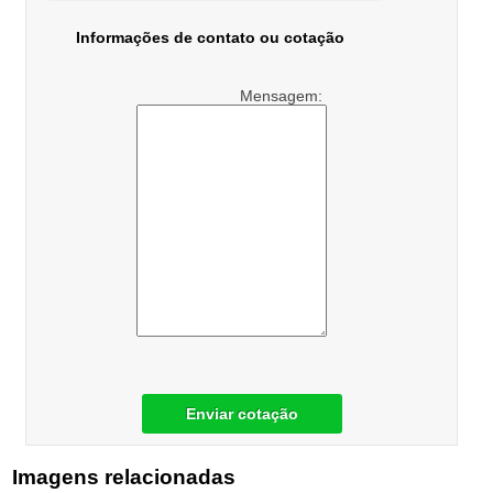
Informações de contato ou cotação
Mensagem:
Enviar cotação
Imagens relacionadas